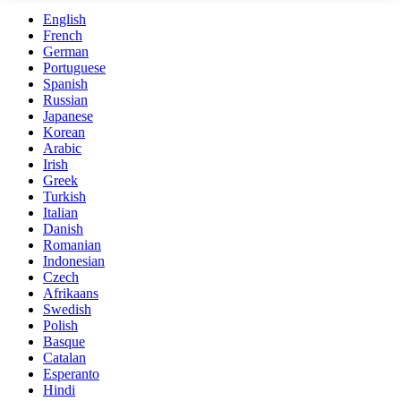
English
French
German
Portuguese
Spanish
Russian
Japanese
Korean
Arabic
Irish
Greek
Turkish
Italian
Danish
Romanian
Indonesian
Czech
Afrikaans
Swedish
Polish
Basque
Catalan
Esperanto
Hindi