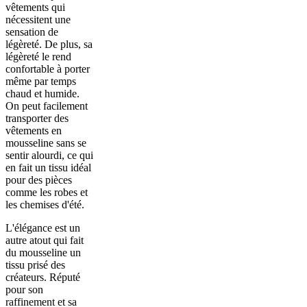
vêtements qui
nécessitent une
sensation de
légèreté. De plus, sa
légèreté le rend
confortable à porter
même par temps
chaud et humide.
On peut facilement
transporter des
vêtements en
mousseline sans se
sentir alourdi, ce qui
en fait un tissu idéal
pour des pièces
comme les robes et
les chemises d'été.
L'élégance est un
autre atout qui fait
du mousseline un
tissu prisé des
créateurs. Réputé
pour son
raffinement et sa