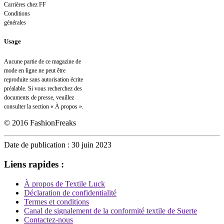
Carrières chez FF
Conditions
générales
Usage
Aucune partie de ce magazine de
mode en ligne ne peut être
reproduite sans autorisation écrite
préalable. Si vous recherchez des
documents de presse, veuillez
consulter la section « À propos ».
© 2016 FashionFreaks
Date de publication : 30 juin 2023
Liens rapides :
À propos de Textile Luck
Déclaration de confidentialité
Termes et conditions
Canal de signalement de la conformité textile de Suerte
Contactez-nous