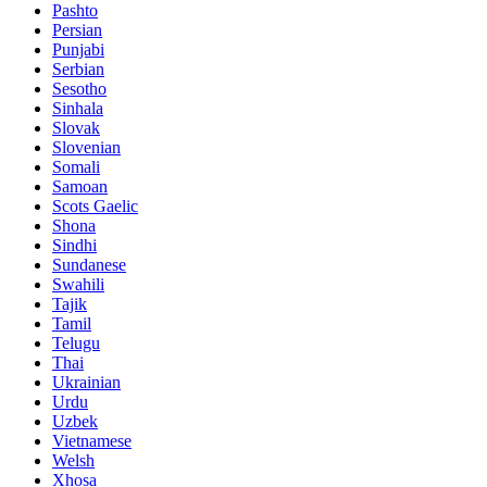
Pashto
Persian
Punjabi
Serbian
Sesotho
Sinhala
Slovak
Slovenian
Somali
Samoan
Scots Gaelic
Shona
Sindhi
Sundanese
Swahili
Tajik
Tamil
Telugu
Thai
Ukrainian
Urdu
Uzbek
Vietnamese
Welsh
Xhosa