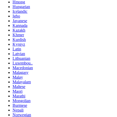
Hmong
Hungarian
Icelandic
Igbo
Javanese
Kannada
Kazakh
Khmer
Kurdish
Kyrgyz
Latin
Latvian
Lithuanian
Luxembou..
Macedonian
Malagasy
Malay
Malayalam
Maltese
Maori
Marathi
Mongolian
Burmese
Nepali
Norwegian