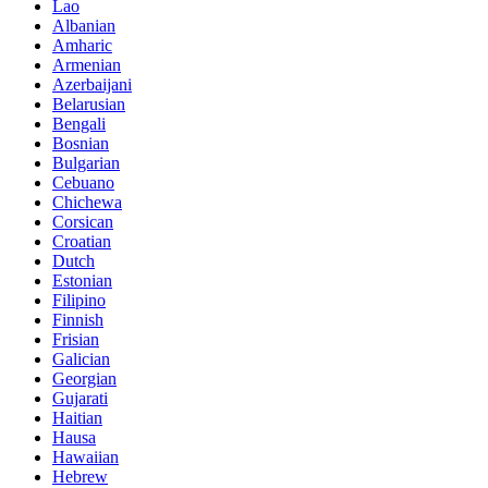
Lao
Albanian
Amharic
Armenian
Azerbaijani
Belarusian
Bengali
Bosnian
Bulgarian
Cebuano
Chichewa
Corsican
Croatian
Dutch
Estonian
Filipino
Finnish
Frisian
Galician
Georgian
Gujarati
Haitian
Hausa
Hawaiian
Hebrew