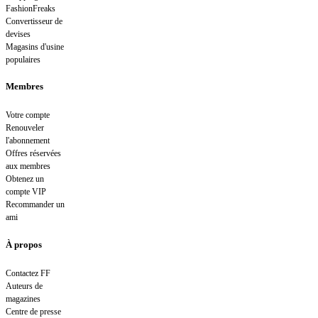
FashionFreaks
Convertisseur de
devises
Magasins d'usine
populaires
Membres
Votre compte
Renouveler
l'abonnement
Offres réservées
aux membres
Obtenez un
compte VIP
Recommander un
ami
À propos
Contactez FF
Auteurs de
magazines
Centre de presse