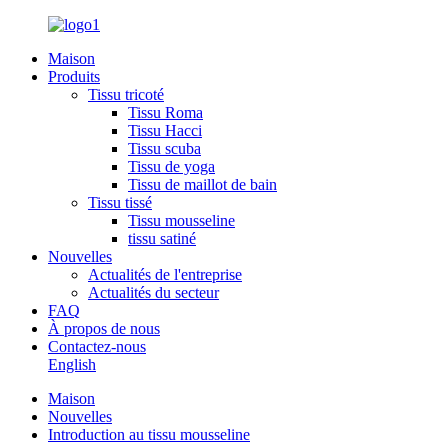
Maison
Produits
Tissu tricoté
Tissu Roma
Tissu Hacci
Tissu scuba
Tissu de yoga
Tissu de maillot de bain
Tissu tissé
Tissu mousseline
tissu satiné
Nouvelles
Actualités de l'entreprise
Actualités du secteur
FAQ
À propos de nous
Contactez-nous
English
Maison
Nouvelles
Introduction au tissu mousseline