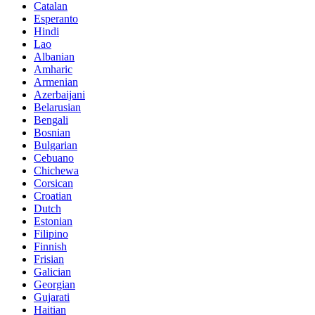
Catalan
Esperanto
Hindi
Lao
Albanian
Amharic
Armenian
Azerbaijani
Belarusian
Bengali
Bosnian
Bulgarian
Cebuano
Chichewa
Corsican
Croatian
Dutch
Estonian
Filipino
Finnish
Frisian
Galician
Georgian
Gujarati
Haitian