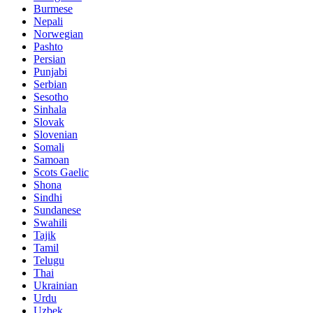
Burmese
Nepali
Norwegian
Pashto
Persian
Punjabi
Serbian
Sesotho
Sinhala
Slovak
Slovenian
Somali
Samoan
Scots Gaelic
Shona
Sindhi
Sundanese
Swahili
Tajik
Tamil
Telugu
Thai
Ukrainian
Urdu
Uzbek