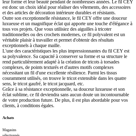
leur forme et leur beauté pendant de nombreuses années. Le fil CEY
est donc un choix idéal pour réaliser des vêtements, des accessoires
et des articles de décoration intérieure durables et résistants.
Outre son exceptionnelle résistance, le fil CEY offre une douceur
luxueuse et un magnifique éclat qui apporte une touche d'élégance à
tous vos projets. Que vous utilisiez des aiguilles à tricoter
traditionnelles ou des crochets modernes, ce fil polyvalent est un
véritable plaisir à travailler et permet d'obtenir des résultats
exceptionnels à chaque maille.
L'une des caractéristiques les plus impressionnantes du fil CEY est
sa polyvalence. Sa capacité à conserver sa forme et sa structure le
rend particulièrement adapté à la création de tricots à torsades
complexes, de points texturés et d'autres motifs complexes
nécessitant un fil d'une excellente résilience. Parmi les tissus
couramment utilisés, on trouve le tricot extensible dans les quatre
sens, le tricot gaufré, le tricot jacquard, etc.
Grâce à sa résistance exceptionnelle, sa douceur luxueuse et son
éclat sublime, ce fil deviendra sans aucun doute un incontournable
de votre production future. De plus, il est plus abordable pour vos
clients, à conditions égales.
Achats
Magasins
sélectionnés