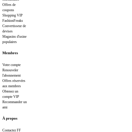
Offres de
coupons
Shopping VIP
FashionFreaks
Convertisseur de
devises
Magasins d'usine
populaires
Membres
Votre compte
Renouveler
l'abonnement
Offres réservées
aux membres
Obtenez un
compte VIP
Recommander un
ami
À propos
Contactez FF