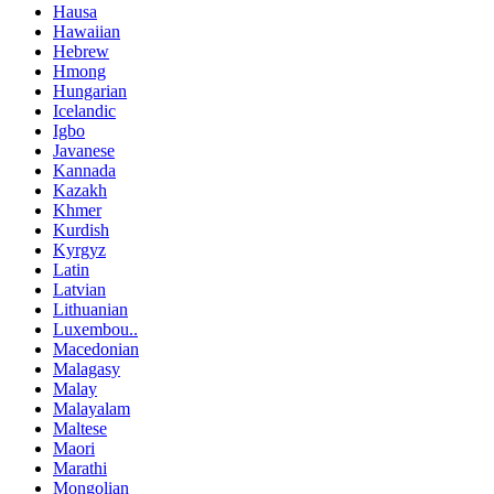
Hausa
Hawaiian
Hebrew
Hmong
Hungarian
Icelandic
Igbo
Javanese
Kannada
Kazakh
Khmer
Kurdish
Kyrgyz
Latin
Latvian
Lithuanian
Luxembou..
Macedonian
Malagasy
Malay
Malayalam
Maltese
Maori
Marathi
Mongolian