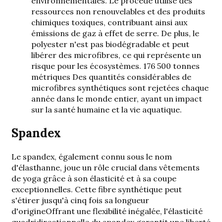
environnementales. Le procédé utilise des
ressources non renouvelables et des produits
chimiques toxiques, contribuant ainsi aux
émissions de gaz à effet de serre. De plus, le
polyester n'est pas biodégradable et peut
libérer des microfibres, ce qui représente un
risque pour les écosystèmes.
176 500 tonnes
métriques
Des quantités considérables de
microfibres synthétiques sont rejetées chaque
année dans le monde entier, ayant un impact
sur la santé humaine et la vie aquatique.
Spandex
Le spandex, également connu sous le nom
d'élasthanne, joue un rôle crucial dans
vêtements
de yoga
grâce à son élasticité et à sa coupe
exceptionnelles. Cette fibre synthétique peut
s'étirer jusqu'à
cinq fois sa longueur
d'origine
Offrant une flexibilité inégalée, l'élasticité
quadridirectionnelle du spandex garantit une liberté