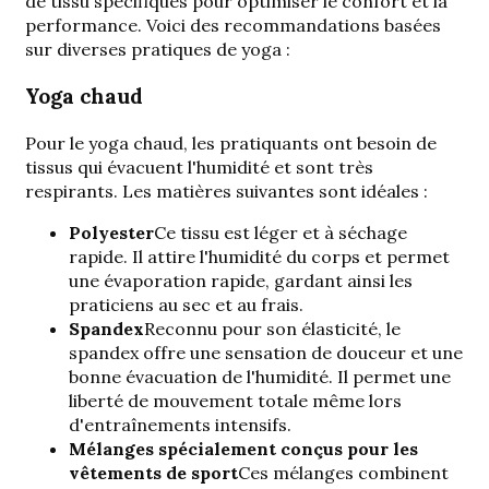
de tissu spécifiques pour optimiser le confort et la
performance. Voici des recommandations basées
sur diverses pratiques de yoga :
Yoga chaud
Pour le yoga chaud, les pratiquants ont besoin de
tissus qui évacuent l'humidité et sont très
respirants. Les matières suivantes sont idéales :
Polyester
Ce tissu est
léger et à séchage
rapide
. Il
attire l'humidité du corps
et permet
une évaporation rapide, gardant ainsi les
praticiens au sec et au frais.
Spandex
Reconnu pour son élasticité, le
spandex offre une sensation de douceur et une
bonne évacuation de l'humidité. Il permet une
liberté de mouvement totale même lors
d'entraînements intensifs.
Mélanges spécialement conçus pour les
vêtements de sport
Ces mélanges combinent