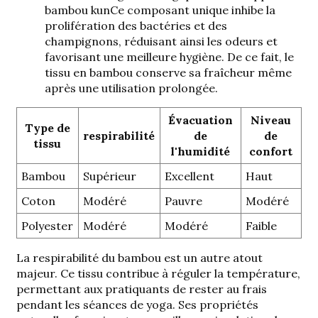
bambou kun
Ce composant unique inhibe la
prolifération des bactéries et des
champignons, réduisant ainsi les odeurs et
favorisant une meilleure hygiène. De ce fait, le
tissu en bambou conserve sa fraîcheur même
après une utilisation prolongée.
Évacuation
Niveau
Type de
respirabilité
de
de
tissu
l'humidité
confort
Bambou
Supérieur
Excellent
Haut
Coton
Modéré
Pauvre
Modéré
Polyester
Modéré
Modéré
Faible
La respirabilité du bambou est un autre atout
majeur. Ce tissu contribue à réguler la température,
permettant aux pratiquants de rester au frais
pendant les séances de yoga. Ses propriétés