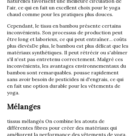
naturelles favorisent une meilleure circulation de
l'air, ce qui en fait un excellent choix pour le yoga
chaud comme pour les pratiques plus douces.
Cependant, le tissu en bambou présente certains
inconvénients. Son processus de production peut
être long et laborieux, ce qui peut entraîner…
coûts
plus élevés
De plus, le bambou est plus délicat que les
matériaux synthétiques. Il peut rétrécir ou s'abîmer
s'il n'est pas entretenu correctement. Malgré ces
inconvénients, les avantages environnementaux du
bambou sont remarquables.
pousse rapidement
sans avoir besoin de pesticides ni d'engrais
, ce qui
en fait une option durable pour les vêtements de
yoga.
Mélanges
tissus mélangés
On combine les atouts de
différentes fibres pour créer des matériaux qui
améliorent la performance des vêtements de yoga.