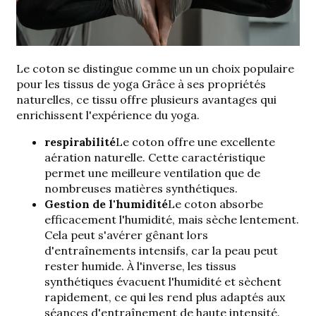
Le coton se distingue comme un
un choix populaire
pour les tissus de yoga
Grâce à ses propriétés
naturelles, ce tissu offre plusieurs avantages qui
enrichissent l'expérience du yoga.
respirabilité
Le coton offre une excellente
aération naturelle. Cette caractéristique
permet une meilleure ventilation que de
nombreuses matières synthétiques.
Gestion de l'humidité
Le coton absorbe
efficacement l'humidité, mais sèche lentement.
Cela peut s'avérer gênant lors
d'entraînements intensifs, car la peau peut
rester humide. À l'inverse, les tissus
synthétiques évacuent l'humidité et sèchent
rapidement, ce qui les rend plus adaptés aux
séances d'entraînement de haute intensité.