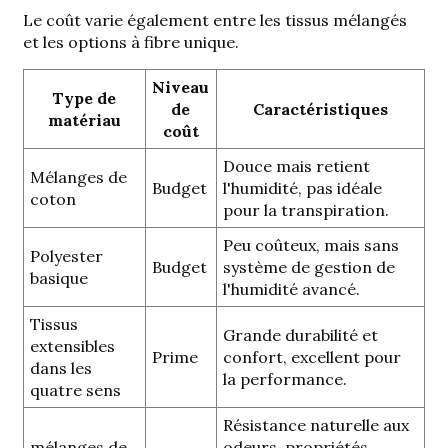
Le coût varie également entre les tissus mélangés
et les options à fibre unique.
Niveau
Type de
de
Caractéristiques
matériau
coût
Douce mais retient
Mélanges de
Budget
l'humidité, pas idéale
coton
pour la transpiration.
Peu coûteux, mais sans
Polyester
Budget
système de gestion de
basique
l'humidité avancé.
Tissus
Grande durabilité et
extensibles
Prime
confort, excellent pour
dans les
la performance.
quatre sens
Résistance naturelle aux
mélanges de
odeurs, propriétés