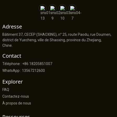
Adresse
Bâtiment 37, CECEP (SHAOXING), n° 25, route Paodu, rue Doumen,
district de Yuecheng, ville de Shaoxing, province du Zhejiang,
Chine.
Contact
Téléphone : +86 18205851007
WhatsApp : 13567212600
Explorer
FAQ
Contactez-nous
À propos de nous
Ressources