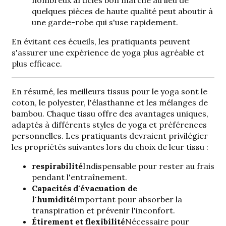
nombreux articles bon marché au lieu de
quelques pièces de haute qualité peut aboutir à
une garde-robe qui s'use rapidement.
En évitant ces écueils, les pratiquants peuvent
s'assurer une expérience de yoga plus agréable et
plus efficace.
En résumé, les meilleurs tissus pour le yoga sont le
coton, le polyester, l'élasthanne et les mélanges de
bambou. Chaque tissu offre des avantages uniques,
adaptés à différents styles de yoga et préférences
personnelles. Les pratiquants devraient privilégier
les propriétés suivantes lors du choix de leur tissu :
respirabilité
Indispensable pour rester au frais
pendant l'entraînement.
Capacités d'évacuation de
l'humidité
Important pour absorber la
transpiration et prévenir l'inconfort.
Étirement et flexibilité
Nécessaire pour