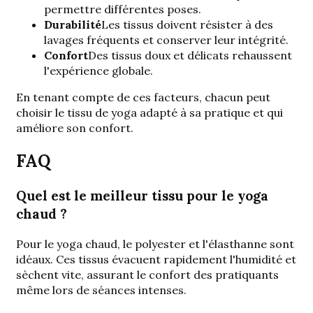
permettre différentes poses.
Durabilité
Les tissus doivent résister à des
lavages fréquents et conserver leur intégrité.
Confort
Des tissus doux et délicats rehaussent
l'expérience globale.
En tenant compte de ces facteurs, chacun peut
choisir le tissu de yoga adapté à sa pratique et qui
améliore son confort.
FAQ
Quel est le meilleur tissu pour le yoga
chaud ?
Pour le yoga chaud, le polyester et l'élasthanne sont
idéaux. Ces tissus évacuent rapidement l'humidité et
sèchent vite, assurant le confort des pratiquants
même lors de séances intenses.