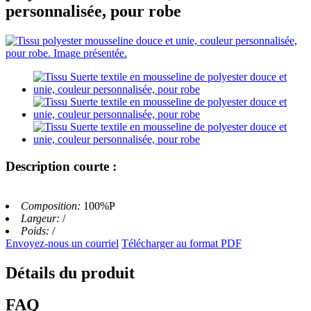
personnalisée, pour robe
Description courte :
Composition:
100%P
Largeur:
/
Poids:
/
Envoyez-nous un courriel
Télécharger au format PDF
Détails du produit
FAQ