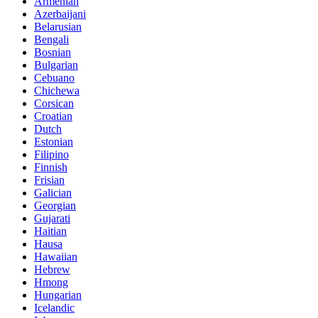
Armenian
Azerbaijani
Belarusian
Bengali
Bosnian
Bulgarian
Cebuano
Chichewa
Corsican
Croatian
Dutch
Estonian
Filipino
Finnish
Frisian
Galician
Georgian
Gujarati
Haitian
Hausa
Hawaiian
Hebrew
Hmong
Hungarian
Icelandic