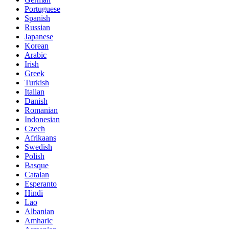
Portuguese
Spanish
Russian
Japanese
Korean
Arabic
Irish
Greek
Turkish
Italian
Danish
Romanian
Indonesian
Czech
Afrikaans
Swedish
Polish
Basque
Catalan
Esperanto
Hindi
Lao
Albanian
Amharic