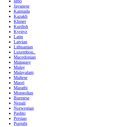
Igbo
Javanese
Kannada
Kazakh
Khmer
Kurdish
Kyrgyz
Latin
Latvian
Lithuanian
Luxembou..
Macedonian
Malagasy
Malay
Malayalam
Maltese
Maori
Marathi
Mongolian
Burmese
Nepali
Norwegian
Pashto
Persian
Punjabi