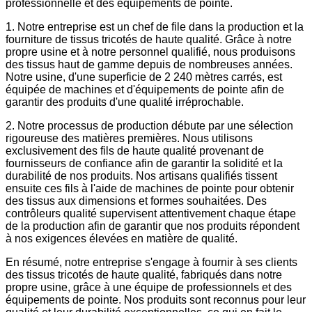
professionnelle et des équipements de pointe.
1. Notre entreprise est un chef de file dans la production et la
fourniture de tissus tricotés de haute qualité. Grâce à notre
propre usine et à notre personnel qualifié, nous produisons
des tissus haut de gamme depuis de nombreuses années.
Notre usine, d'une superficie de 2 240 mètres carrés, est
équipée de machines et d'équipements de pointe afin de
garantir des produits d'une qualité irréprochable.
2. Notre processus de production débute par une sélection
rigoureuse des matières premières. Nous utilisons
exclusivement des fils de haute qualité provenant de
fournisseurs de confiance afin de garantir la solidité et la
durabilité de nos produits. Nos artisans qualifiés tissent
ensuite ces fils à l'aide de machines de pointe pour obtenir
des tissus aux dimensions et formes souhaitées. Des
contrôleurs qualité supervisent attentivement chaque étape
de la production afin de garantir que nos produits répondent
à nos exigences élevées en matière de qualité.
En résumé, notre entreprise s'engage à fournir à ses clients
des tissus tricotés de haute qualité, fabriqués dans notre
propre usine, grâce à une équipe de professionnels et des
équipements de pointe. Nos produits sont reconnus pour leur