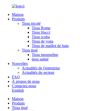
Maison
Produits
Tissu tricoté
Tissu Roma
Tissu Hacci
Tissu scuba
Tissu de yoga
Tissu de maillot de bain
Tissu tissé
Tissu mousseline
tissu satiné
Nouvelles
Actualités de l'entreprise
Actualités du secteur
FAQ
À propos de nous
Contactez-nous
English
Maison
Produits
Tissu tissé