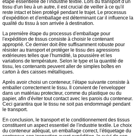
étape essentielle de l'industrie textile. Lors du transport d'un
tissu d'un lieu à un autre, il est crucial de veiller à ce qu'il
reste intact et bien protégé pendant le trajet. Le processus
d'expédition et d'emballage est déterminant car il influence la
qualité du tissu à son arrivée à destination.
La première étape du processus d'emballage pour
l'expédition de tissus consiste à choisir le contenant
approprié. Ce dernier doit être suffisamment robuste pour
résister au transport et protéger le tissu des agressions
extérieures telles que l'humidité, la poussière et les
variations de température. Selon le type et la quantité de
tissu, les contenants peuvent aller de simples boîtes en
carton à des caisses métalliques.
Après avoir choisi un conteneur, l'étape suivante consiste à
emballer correctement le tissu. Il convient de l'envelopper
dans un matériau protecteur, comme du plastique ou du
papier, afin d'éviter tout contact avec les parois du conteneur.
Ceci garantira que le tissu ne soit pas endommagé pendant
le transport.
En conclusion, le transport et le conditionnement des tissus
constituent un aspect essentiel de l'industrie textile. Le choix
du conteneur adéquat, un emballage correct, l'étiquetage du