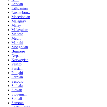
Latvian
Lithuanian
Luxembou..
Macedonian
Malagasy
Malay
Malayalam
Maltese
Maori
Marathi
Mongolian
Burmese
Nepali
Norwegian
Pashto
Persian
Punjabi
Serbian
Sesotho
Sinhala
Slovak
Slovenian
Somali
Samoan