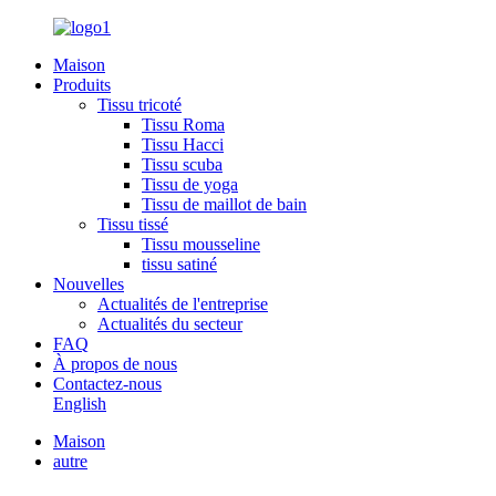
Maison
Produits
Tissu tricoté
Tissu Roma
Tissu Hacci
Tissu scuba
Tissu de yoga
Tissu de maillot de bain
Tissu tissé
Tissu mousseline
tissu satiné
Nouvelles
Actualités de l'entreprise
Actualités du secteur
FAQ
À propos de nous
Contactez-nous
English
Maison
autre