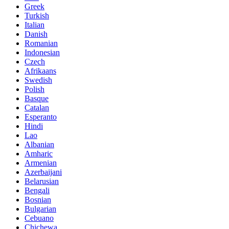
Greek
Turkish
Italian
Danish
Romanian
Indonesian
Czech
Afrikaans
Swedish
Polish
Basque
Catalan
Esperanto
Hindi
Lao
Albanian
Amharic
Armenian
Azerbaijani
Belarusian
Bengali
Bosnian
Bulgarian
Cebuano
Chichewa