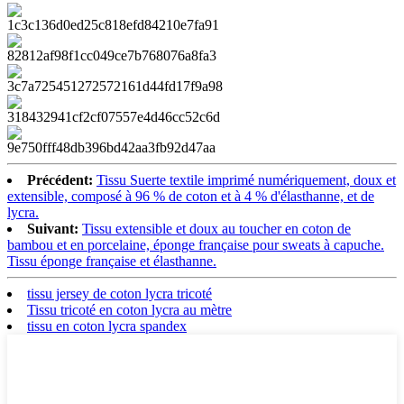
Précédent:
Tissu Suerte textile imprimé numériquement, doux et
extensible, composé à 96 % de coton et à 4 % d'élasthanne, et de
lycra.
Suivant:
Tissu extensible et doux au toucher en coton de
bambou et en porcelaine, éponge française pour sweats à capuche.
Tissu éponge française et élasthanne.
tissu jersey de coton lycra tricoté
Tissu tricoté en coton lycra au mètre
tissu en coton lycra spandex