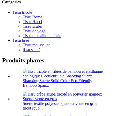
Catégories
Tissu tricoté
Tissu Roma
Tissu Hacci
Tissu scuba
Tissu de yoga
Tissu de maillot de bain
Tissu tissé
Tissu mousseline
tissu satiné
Produits phares
Shaoxing Suerte Solid Color Eco-Friendly
Bamboo Span...
Suerte textile polyester spandex vente en gros
tricot scub...