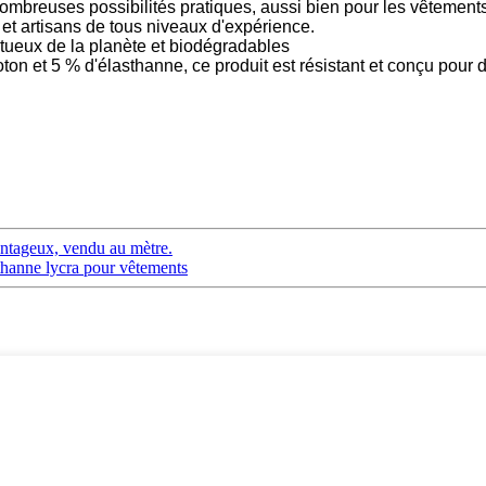
mbreuses possibilités pratiques, aussi bien pour les vêtement
et artisans de tous niveaux d'expérience.
tueux de la planète et biodégradables
t 5 % d'élasthanne, ce produit est résistant et conçu pour d
antageux, vendu au mètre.
hanne lycra pour vêtements