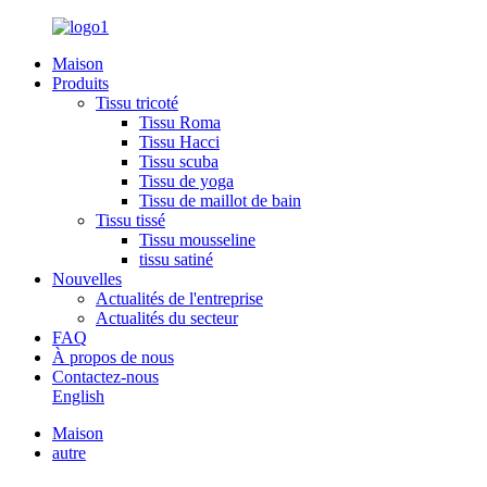
Maison
Produits
Tissu tricoté
Tissu Roma
Tissu Hacci
Tissu scuba
Tissu de yoga
Tissu de maillot de bain
Tissu tissé
Tissu mousseline
tissu satiné
Nouvelles
Actualités de l'entreprise
Actualités du secteur
FAQ
À propos de nous
Contactez-nous
English
Maison
autre