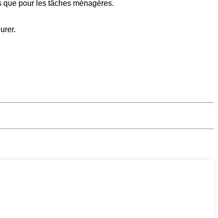
s que pour les tâches ménagères.
urer.