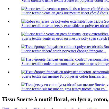
Vente directe d'usine textile Suerte en polyester coton TC.
Suerte textile vente en gros sur mesure tricot côtelé épais g
Suerte textile rose en jersey extensible en polyester tricoté
Suerte textile vente en gros sur mesure poly span stretch k
Suerte textile tricoté coton polyester éponge française...
Suerte textile couleur personnalisée vente en gros éponge 
Suerte textile sur mesure t/c polyester coton français te...
Suerte textile sur mesure en gros jersey tricoté lycra co...
Tissu Suerte à motif floral, en lycra, coto