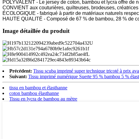
POLYVALENT - Le jersey de coton, bambou et lycra offre de no
CONVIENT aux couturières, quilteuses, brodeuses, créatrices 
ÉCOLOGIQUE - fabriqué à partir de matériaux naturels respec
HAUTE QUALITÉ - Composé de 67 % de bambou, 28 % de coton e
Image détaillée du produit
Précédent:
Tissu scuba imprimé super technique tricoté à prix av
Suivant:
Tissu imprimé numérique Suerte 95 % bambou 5 % élast
tissu en bambou et élasthanne
coton bambou élasthanne
Tissu en lycra de bambou au mètre