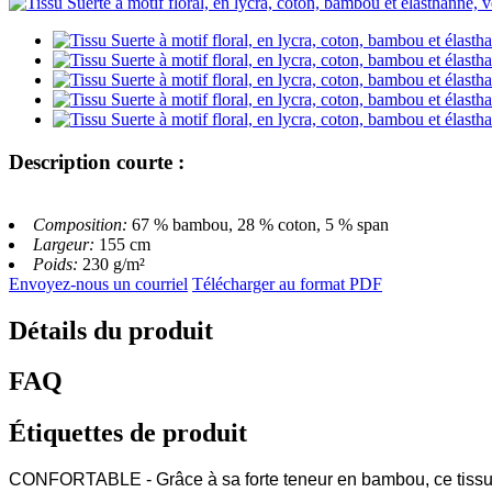
Description courte :
Composition:
67 % bambou, 28 % coton, 5 % span
Largeur:
155 cm
Poids:
230 g/m²
Envoyez-nous un courriel
Télécharger au format PDF
Détails du produit
FAQ
Étiquettes de produit
CONFORTABLE - Grâce à sa forte teneur en bambou, ce tissu e