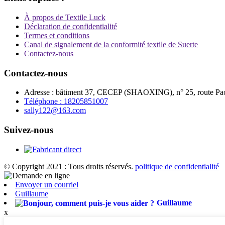
À propos de Textile Luck
Déclaration de confidentialité
Termes et conditions
Canal de signalement de la conformité textile de Suerte
Contactez-nous
Contactez-nous
Adresse : bâtiment 37, CECEP (SHAOXING), n° 25, route Paodu
Téléphone : 18205851007
sally122@163.com
Suivez-nous
© Copyright 2021 : Tous droits réservés.
politique de confidentialité
Envoyer un courriel
Guillaume
Guillaume
x