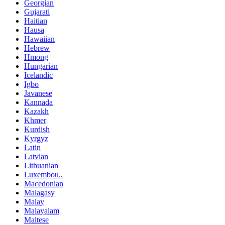
Georgian
Gujarati
Haitian
Hausa
Hawaiian
Hebrew
Hmong
Hungarian
Icelandic
Igbo
Javanese
Kannada
Kazakh
Khmer
Kurdish
Kyrgyz
Latin
Latvian
Lithuanian
Luxembou..
Macedonian
Malagasy
Malay
Malayalam
Maltese