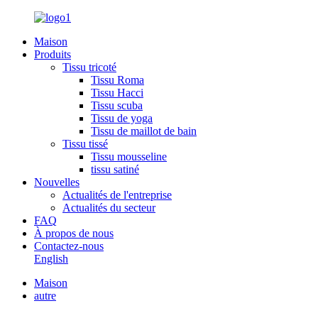
Maison
Produits
Tissu tricoté
Tissu Roma
Tissu Hacci
Tissu scuba
Tissu de yoga
Tissu de maillot de bain
Tissu tissé
Tissu mousseline
tissu satiné
Nouvelles
Actualités de l'entreprise
Actualités du secteur
FAQ
À propos de nous
Contactez-nous
English
Maison
autre