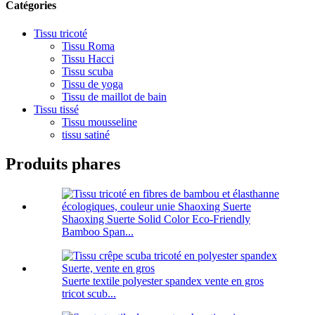
Catégories
Tissu tricoté
Tissu Roma
Tissu Hacci
Tissu scuba
Tissu de yoga
Tissu de maillot de bain
Tissu tissé
Tissu mousseline
tissu satiné
Produits phares
Shaoxing Suerte Solid Color Eco-Friendly
Bamboo Span...
Suerte textile polyester spandex vente en gros
tricot scub...