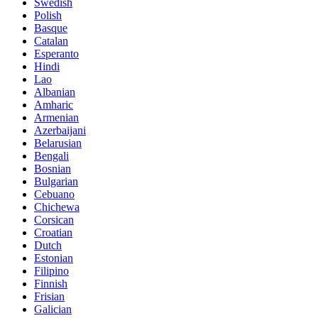
Swedish
Polish
Basque
Catalan
Esperanto
Hindi
Lao
Albanian
Amharic
Armenian
Azerbaijani
Belarusian
Bengali
Bosnian
Bulgarian
Cebuano
Chichewa
Corsican
Croatian
Dutch
Estonian
Filipino
Finnish
Frisian
Galician