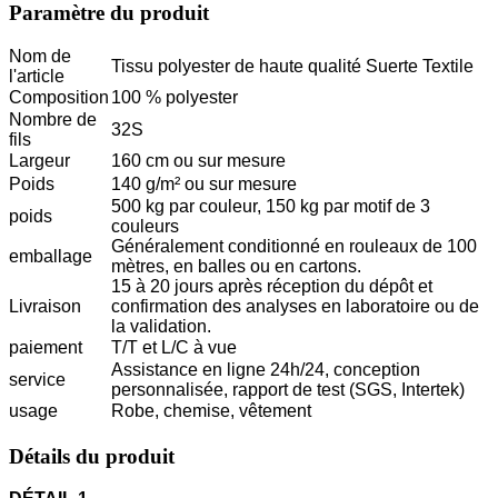
Paramètre du produit
Nom de
Tissu polyester de haute qualité Suerte Textile
l'article
Composition
100 % polyester
Nombre de
32S
fils
Largeur
160 cm ou sur mesure
Poids
140 g/m² ou sur mesure
500 kg par couleur, 150 kg par motif de 3
poids
couleurs
Généralement conditionné en rouleaux de 100
emballage
mètres, en balles ou en cartons.
15 à 20 jours après réception du dépôt et
Livraison
confirmation des analyses en laboratoire ou de
la validation.
paiement
T/T et L/C à vue
Assistance en ligne 24h/24, conception
service
personnalisée, rapport de test (SGS, Intertek)
usage
Robe, chemise, vêtement
Détails du produit