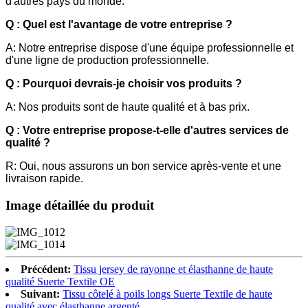
d'autres pays du monde.
Q : Quel est l'avantage de votre entreprise ?
A: Notre entreprise dispose d'une équipe professionnelle et
d'une ligne de production professionnelle.
Q : Pourquoi devrais-je choisir vos produits ?
A: Nos produits sont de haute qualité et à bas prix.
Q : Votre entreprise propose-t-elle d'autres services de
qualité ?
R: Oui, nous assurons un bon service après-vente et une
livraison rapide.
Image détaillée du produit
Précédent:
Tissu jersey de rayonne et élasthanne de haute
qualité Suerte Textile OE
Suivant:
Tissu côtelé à poils longs Suerte Textile de haute
qualité avec élasthanne argenté