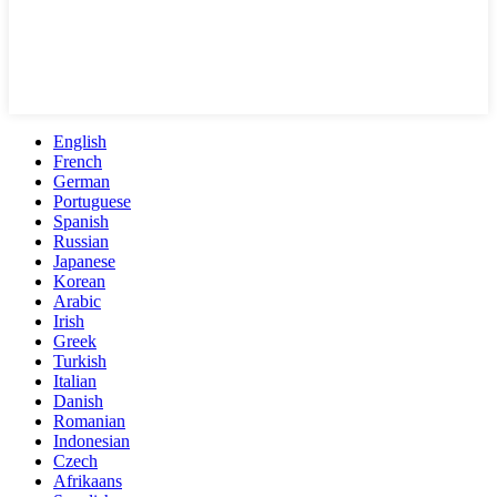
English
French
German
Portuguese
Spanish
Russian
Japanese
Korean
Arabic
Irish
Greek
Turkish
Italian
Danish
Romanian
Indonesian
Czech
Afrikaans