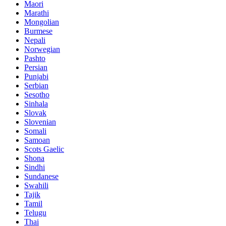
Maori
Marathi
Mongolian
Burmese
Nepali
Norwegian
Pashto
Persian
Punjabi
Serbian
Sesotho
Sinhala
Slovak
Slovenian
Somali
Samoan
Scots Gaelic
Shona
Sindhi
Sundanese
Swahili
Tajik
Tamil
Telugu
Thai