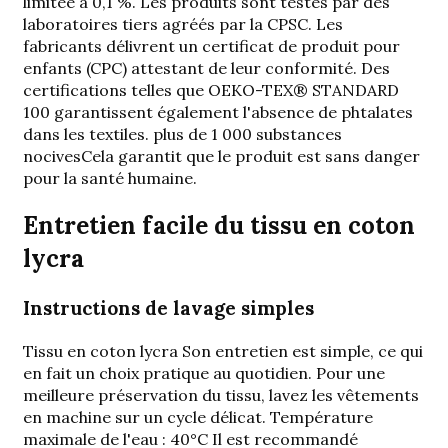
limitée à 0,1 %. Les produits sont testés par des
laboratoires tiers agréés par la CPSC. Les
fabricants délivrent un certificat de produit pour
enfants (CPC) attestant de leur conformité. Des
certifications telles que OEKO-TEX® STANDARD
100 garantissent également l'absence de phtalates
dans les textiles.
plus de 1 000 substances
nocives
Cela garantit que le produit est sans danger
pour la santé humaine.
Entretien facile du tissu en coton
lycra
Instructions de lavage simples
Tissu en coton lycra
Son entretien est simple, ce qui
en fait un choix pratique au quotidien. Pour une
meilleure préservation du tissu, lavez les vêtements
en machine sur un cycle délicat. Température
maximale de l'eau :
40°C
Il est recommandé