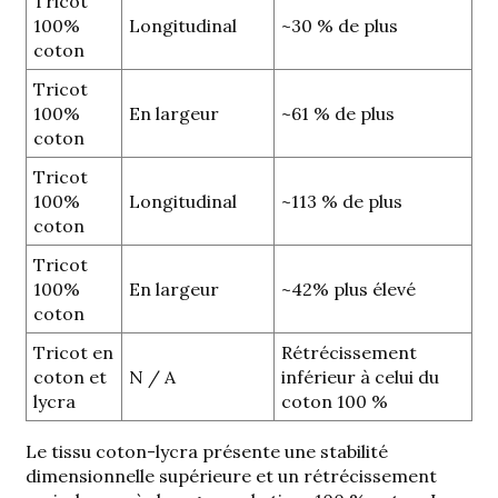
Tricot
100%
Longitudinal
~30 % de plus
coton
Tricot
100%
En largeur
~61 % de plus
coton
Tricot
100%
Longitudinal
~113 % de plus
coton
Tricot
100%
En largeur
~42% plus élevé
coton
Tricot en
Rétrécissement
coton et
N / A
inférieur à celui du
lycra
coton 100 %
Le tissu coton-lycra présente une stabilité
dimensionnelle supérieure et un rétrécissement