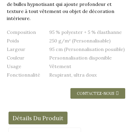
de bulles hypnotisant qui ajoute profondeur et
texture à tout vêtement ou objet de décoration
intérieure.
Composition
95 % polyester + 5 % élasthanne
Poids
250 g/m² (Personnalisable)
Largeur
95 cm (Personnalisation possible)
Couleur
Personnalisation disponible
Usage
Vêtement
Fonctionnalité
Respirant, ultra doux
CONTACTEZ-NOUS
Détails Du Produit