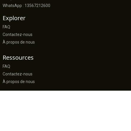
WhatsApp : 13567212600
Explorer
FAQ
Contactez-nous
À propos de nous
Ressources
FAQ
Contactez-nous
À propos de nous
sally@suerte-textile.com
politique de confidentialité
Conditions générales d'utilisation
Resource