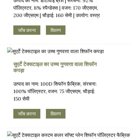
उत्पाद का नाम: डीटीवाई ब्रश | संरचना: 92%
पॉलिएस्टर, 8% स्पैन्डेक्स | वजन: 170 जीएसएम,
200 जीएसएम | चौड़ाई: 160 सेमी | उपयोग: वस्त्र
जाँच करना
विवरण
सुएर्टे टेक्सटाइल का उच्च गुणवत्ता वाला शिफॉन
कपड़ा
उत्पाद का नाम: 100D शिफॉन फ़ैब्रिक, संरचना:
100% पॉलिएस्टर, वजन: 75 जीएसएम, चौड़ाई:
150 सेमी
जाँच करना
विवरण