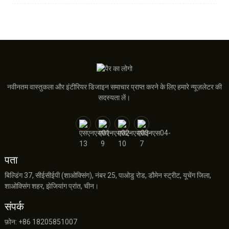
नवीनतम वास्तुकला और इंटीरियर डिजाइन समाचार प्राप्त करने के लिए हमारे न्यूज़लेटर की
सदस्यता लें।
पता
बिल्डिंग 37, सीईसीईपी (शाओक्सिंग), नंबर 25, पाओडु रोड, डौमेन स्ट्रीट, यूचेंग जिला,
शाओक्सिंग शहर, झेजियांग प्रांत, चीन।
संपर्क
फ़ोन: +86 18205851007