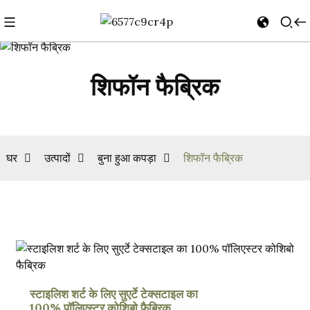
शिफॉन फैब्रिक
घर
उत्पादों
बुना हुआ कपड़ा
शिफॉन फैब्रिक
स्टाइलिश शर्ट के लिए सुएर्टे टेक्सटाइल का
100% पॉलिएस्टर कोशिबो फैब्रिक