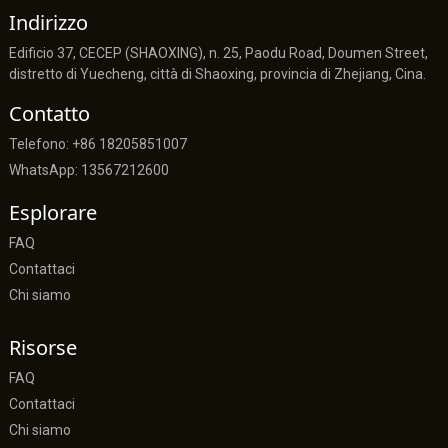
Indirizzo
Edificio 37, CECEP (SHAOXING), n. 25, Paodu Road, Doumen Street,
distretto di Yuecheng, città di Shaoxing, provincia di Zhejiang, Cina.
Contatto
Telefono: +86 18205851007
WhatsApp: 13567212600
Esplorare
FAQ
Contattaci
Chi siamo
Risorse
FAQ
Contattaci
Chi siamo