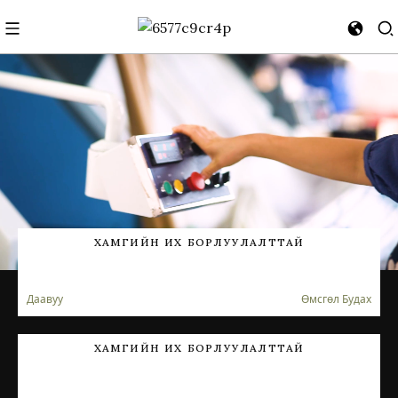
ХАМГИЙН ИХ БОРЛУУЛАЛТТАЙ
Даавуу
Өмсгөл Будах
ХАМГИЙН ИХ БОРЛУУЛАЛТТАЙ