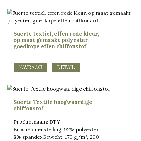
Suerte textiel, effen rode kleur,
op maat gemaakt polyester,
goedkope effen chiffonstof
NAVRAAG
DETAIL
Suerte Textile hoogwaardige
chiffonstof
Productnaam: DTY
BrushSamenstelling: 92% polyester
8% spandexGewicht: 170 g/m², 200