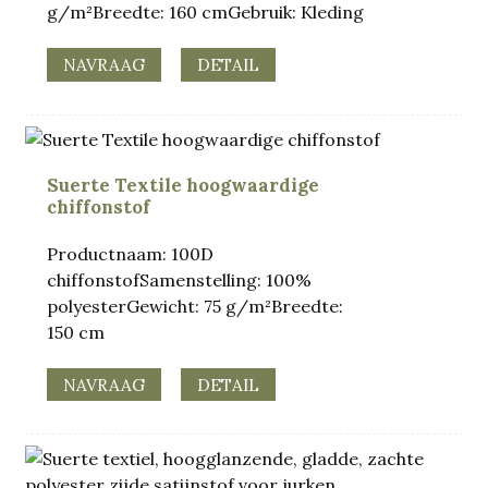
g/m²Breedte: 160 cmGebruik: Kleding
NAVRAAG
DETAIL
Suerte Textile hoogwaardige
chiffonstof
Productnaam: 100D
chiffonstofSamenstelling: 100%
polyesterGewicht: 75 g/m²Breedte:
150 cm
NAVRAAG
DETAIL