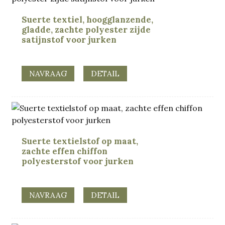
Suerte textiel, hoogglanzende,
gladde, zachte polyester zijde
satijnstof voor jurken
NAVRAAG
DETAIL
Suerte textielstof op maat,
zachte effen chiffon
polyesterstof voor jurken
NAVRAAG
DETAIL