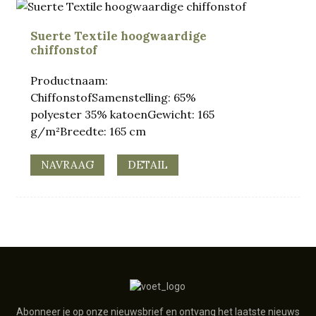
Suerte Textile hoogwaardige
chiffonstof
Productnaam:
ChiffonstofSamenstelling: 65%
polyester 35% katoenGewicht: 165
g/m²Breedte: 165 cm
NAVRAAG
DETAIL
Abonneer je op onze nieuwsbrief en ontvang het laatste nieuws