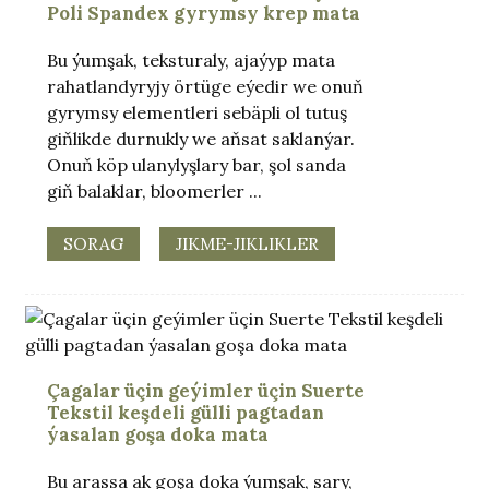
Poli Spandex gyrymsy krep mata
Bu ýumşak, teksturaly, ajaýyp mata
rahatlandyryjy örtüge eýedir we onuň
gyrymsy elementleri sebäpli ol tutuş
giňlikde durnukly we aňsat saklanýar.
Onuň köp ulanylyşlary bar, şol sanda
giň balaklar, bloomerler ...
SORAG
JIKME-JIKLIKLER
Çagalar üçin geýimler üçin Suerte
Tekstil keşdeli gülli pagtadan
ýasalan goşa doka mata
Bu arassa ak goşa doka ýumşak, sary,