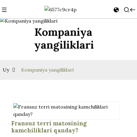
Kompaniya
yangiliklari
Uy
Kompaniya yangiliklari
Fransuz terri matosining
kamchiliklari qanday?