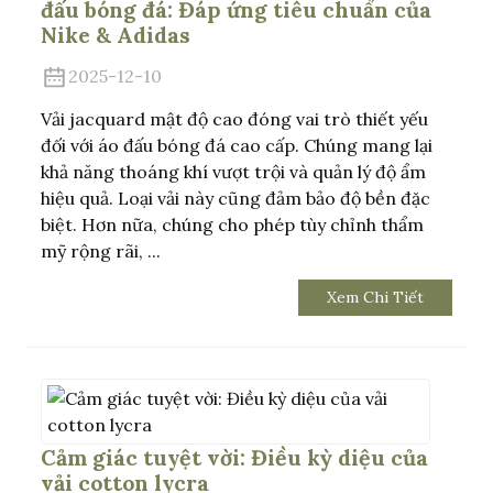
đấu bóng đá: Đáp ứng tiêu chuẩn của
Nike & Adidas
2025-12-10
Vải jacquard mật độ cao đóng vai trò thiết yếu
đối với áo đấu bóng đá cao cấp. Chúng mang lại
khả năng thoáng khí vượt trội và quản lý độ ẩm
hiệu quả. Loại vải này cũng đảm bảo độ bền đặc
biệt. Hơn nữa, chúng cho phép tùy chỉnh thẩm
mỹ rộng rãi, ...
Xem Chi Tiết
Cảm giác tuyệt vời: Điều kỳ diệu của
vải cotton lycra