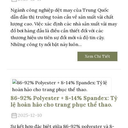
Ngành công nghiệp dệt may của Trung Quốc
dẫn đầu thị trường toàn cầu về sản xuất vải chất
lượng cao. Việc xác định các nhà sản xuất vải may
đồ bơi hàng đầu là điều cần thiết đối với các
thương hiệu ưu tiên sự đổi mới và độ tin cậy.
Những công ty nổi bật này luôn...
Xem Chi Tiết
86-92% Polyester + 8-14% Spandex: Tỷ
lệ hoàn hảo cho trang phục thể thao.
2025-12-10
Sự kết hợp đặc biệt giữa 86-92% polyester và 8-