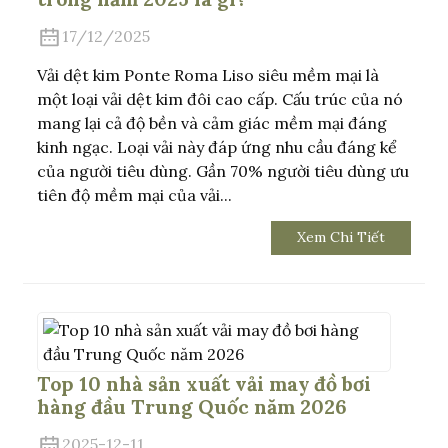
17/12/2025
Vải dệt kim Ponte Roma Liso siêu mềm mại là
một loại vải dệt kim đôi cao cấp. Cấu trúc của nó
mang lại cả độ bền và cảm giác mềm mại đáng
kinh ngạc. Loại vải này đáp ứng nhu cầu đáng kể
của người tiêu dùng. Gần 70% người tiêu dùng ưu
tiên độ mềm mại của vải...
Xem Chi Tiết
Top 10 nhà sản xuất vải may đồ bơi
hàng đầu Trung Quốc năm 2026
2025-12-11