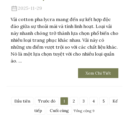
2025-11-29
Vải cotton pha lycra mang đến sự kết hợp độc
đáo giữa sự thoải mái và tính linh hoạt. Loại vải
này nhanh chóng trở thành lựa chọn phổ biến cho
nhiều loại trang phục khác nhau. Vải này có
những ưu điểm vượt trội so với các chất liệu khác.
Nó là một lựa chọn tuyệt vời cho nhiều loại quần
áo. ...
Xem Chi Tiết
Đầu tiên
Trước đó
1
2
3
4
5
Kế
tiếp
Cuối cùng
Tổng cộng 9