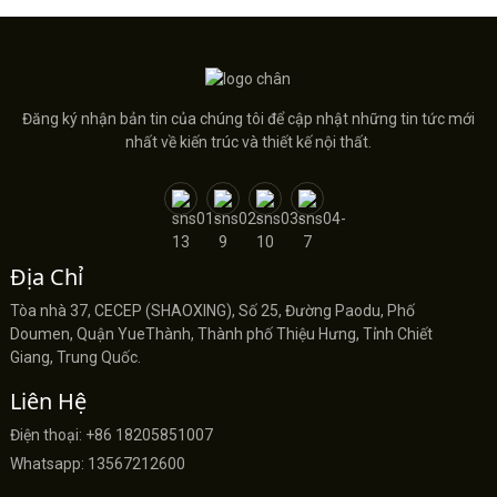
Đăng ký nhận bản tin của chúng tôi để cập nhật những tin tức mới
nhất về kiến ​​trúc và thiết kế nội thất.
Địa Chỉ
Tòa nhà 37, CECEP (SHAOXING), Số 25, Đường Paodu, Phố
Doumen, Quận YueThành, Thành phố Thiệu Hưng, Tỉnh Chiết
Giang, Trung Quốc.
Liên Hệ
Điện thoại: +86 18205851007
Whatsapp: 13567212600