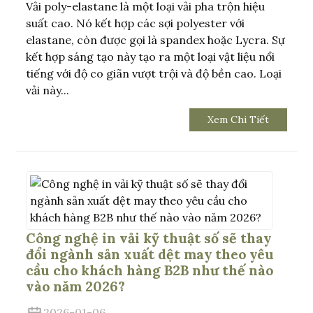
Vải poly-elastane là một loại vải pha trộn hiệu
suất cao. Nó kết hợp các sợi polyester với
elastane, còn được gọi là spandex hoặc Lycra. Sự
kết hợp sáng tạo này tạo ra một loại vật liệu nổi
tiếng với độ co giãn vượt trội và độ bền cao. Loại
vải này...
Xem Chi Tiết
.
Công nghệ in vải kỹ thuật số sẽ thay
đổi ngành sản xuất dệt may theo yêu
cầu cho khách hàng B2B như thế nào
vào năm 2026?
2026-01-06