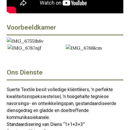
Voorbeeldkamer
Ons Dienste
Suerte Textile besit volledige kliëntlêers, 'n perfekte
kwaliteitsinspeksiestelsel, 'n hoëgehalte tegniese
navorsings- en ontwikkelingspan, gestandaardiseerde
diensgedrag en gladde en doeltreffende
kommunikasiekanale.
Standaardisering van Diens “1+1+3+3”