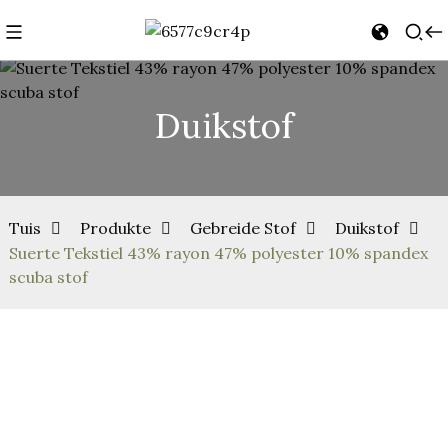
Duikstof
Tuis
Produkte
Gebreide Stof
Duikstof
Suerte Tekstiel 43% rayon 47% polyester 10% spandex
scuba stof