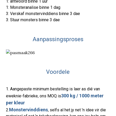
1: antwoord binne 1 uur
1: Monsteranalise binne 1 dag
3: Verskaf monstervinddiens binne 3 dae
3: Stuur monsters binne 3 dae
Aanpassingsproses
Voordele
1. Aangepaste minimum bestelling is laer as dié van
300 kg / 1000 meter
eweknie-fabrieke, ons MOQ is
per kleur
Monstervinddiens
2.
, selfs al het jy net 'n idee vir die