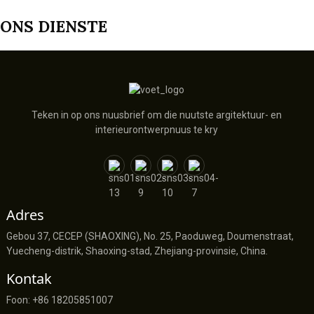
ONS DIENSTE
Teken in op ons nuusbrief om die nuutste argitektuur- en
interieurontwerpnuus te kry
Adres
Gebou 37, CECEP (SHAOXING), No. 25, Paoduweg, Doumenstraat,
Yuecheng-distrik, Shaoxing-stad, Zhejiang-provinsie, China.
Kontak
Foon: +86 18205851007