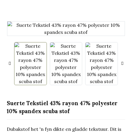
.
Suerte Tekstiel 43% rayon 47% polyester
10% spandex scuba stof
Dubakstof het 'n fyn dikte en gladde tekstuur. Dit is