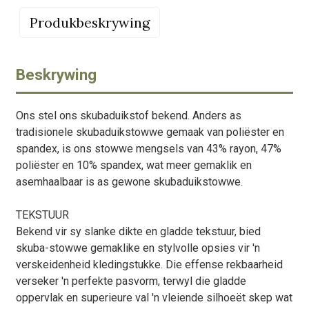
Produkbeskrywing
Beskrywing
Ons stel ons skubaduikstof bekend. Anders as
tradisionele skubaduikstowwe gemaak van poliëster en
spandex, is ons stowwe mengsels van 43% rayon, 47%
poliëster en 10% spandex, wat meer gemaklik en
asemhaalbaar is as gewone skubaduikstowwe.
TEKSTUUR
Bekend vir sy slanke dikte en gladde tekstuur, bied
skuba-stowwe gemaklike en stylvolle opsies vir 'n
verskeidenheid kledingstukke. Die effense rekbaarheid
verseker 'n perfekte pasvorm, terwyl die gladde
oppervlak en superieure val 'n vleiende silhoeët skep wat