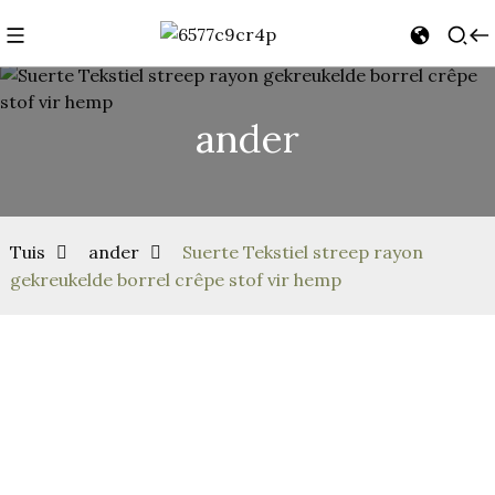
ander
Tuis
ander
Suerte Tekstiel streep rayon
gekreukelde borrel crêpe stof vir hemp