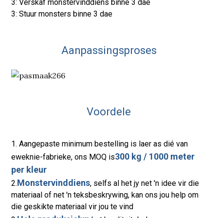
3: Verskaf monstervinddiens binne 3 dae
3: Stuur monsters binne 3 dae
Aanpassingsproses
Voordele
1. Aangepaste minimum bestelling is laer as dié van
300 kg / 1000 meter
eweknie-fabrieke, ons MOQ is
per kleur
Monstervinddiens
2.
, selfs al het jy net 'n idee vir die
materiaal of net 'n teksbeskrywing, kan ons jou help om
die geskikte materiaal vir jou te vind