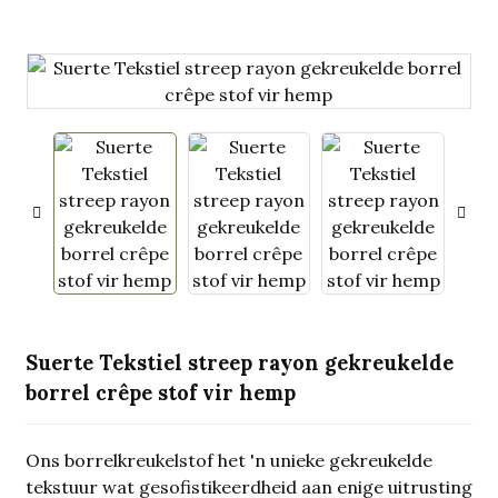
.
Suerte Tekstiel streep rayon gekreukelde
borrel crêpe stof vir hemp
Ons borrelkreukelstof het 'n unieke gekreukelde
tekstuur wat gesofistikeerdheid aan enige uitrusting