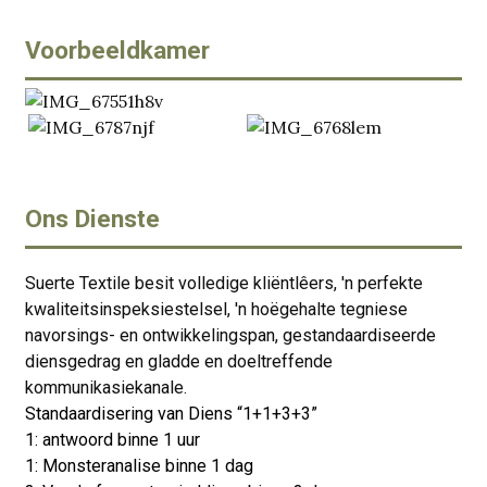
Voorbeeldkamer
Ons Dienste
Suerte Textile besit volledige kliëntlêers, 'n perfekte
kwaliteitsinspeksiestelsel, 'n hoëgehalte tegniese
navorsings- en ontwikkelingspan, gestandaardiseerde
diensgedrag en gladde en doeltreffende
kommunikasiekanale.
Standaardisering van Diens “1+1+3+3”
1: antwoord binne 1 uur
1: Monsteranalise binne 1 dag