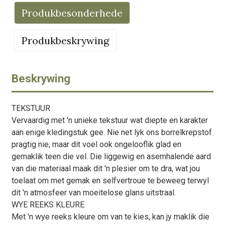
Produkbesonderhede
Produkbeskrywing
Beskrywing
TEKSTUUR
Vervaardig met 'n unieke tekstuur wat diepte en karakter
aan enige kledingstuk gee. Nie net lyk ons ​​borrelkrepstof
pragtig nie, maar dit voel ook ongelooflik glad en
gemaklik teen die vel. Die liggewig en asemhalende aard
van die materiaal maak dit 'n plesier om te dra, wat jou
toelaat om met gemak en selfvertroue te beweeg terwyl
dit 'n atmosfeer van moeitelose glans uitstraal.
WYE REEKS KLEURE
Met 'n wye reeks kleure om van te kies, kan jy maklik die