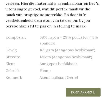
verleen. Hierdie materiaal is asemhaalbaar en het 'n
uiters sagte gevoel, wat dit perfek maak vir die
maak van pragtige somerrokke. En daar is 'n
verskeidenheid kleure om van te kies om by jou
persoonlike styl te pas en 'n stelling te maak.
Komposisie
68% rayon + 29% poliëster + 3%
spandex.
Gewig
165 gsm (Aangepas beskikbaar)
Breedte
135cm (Aangepas beskikbaar)
Kleur
Aangepas beskikbaar
Gebruik
Hemp
Kenmerk
Asemhaalbaar, Gerief
KONTAK ONS