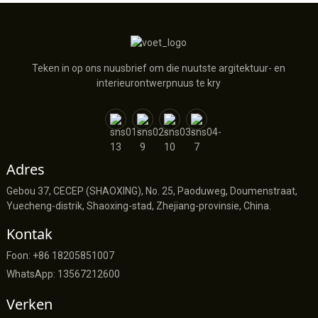
Teken in op ons nuusbrief om die nuutste argitektuur- en
interieurontwerpnuus te kry
Adres
Gebou 37, CECEP (SHAOXING), No. 25, Paoduweg, Doumenstraat,
Yuecheng-distrik, Shaoxing-stad, Zhejiang-provinsie, China.
Kontak
Foon: +86 18205851007
WhatsApp: 13567212600
Verken