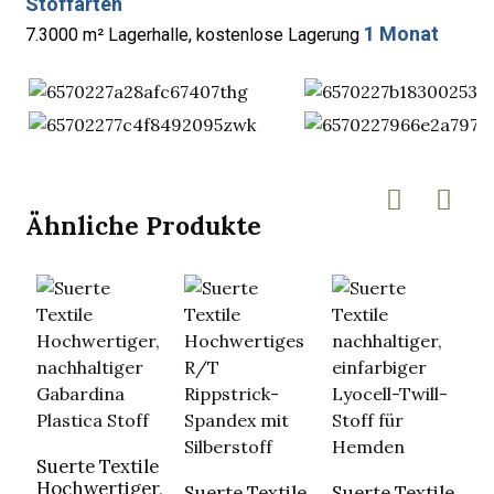
Stoffarten
1 Monat
7.3000 m² Lagerhalle, kostenlose Lagerung
Ähnliche Produkte
Suerte Textile
S
Hochwertiger,
w
Suerte Textile
Suerte Textile