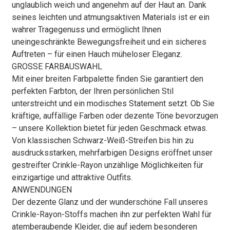
unglaublich weich und angenehm auf der Haut an. Dank
seines leichten und atmungsaktiven Materials ist er ein
wahrer Tragegenuss und ermöglicht Ihnen
uneingeschränkte Bewegungsfreiheit und ein sicheres
Auftreten – für einen Hauch müheloser Eleganz.
GROSSE FARBAUSWAHL
Mit einer breiten Farbpalette finden Sie garantiert den
perfekten Farbton, der Ihren persönlichen Stil
unterstreicht und ein modisches Statement setzt. Ob Sie
kräftige, auffällige Farben oder dezente Töne bevorzugen
– unsere Kollektion bietet für jeden Geschmack etwas.
Von klassischen Schwarz-Weiß-Streifen bis hin zu
ausdrucksstarken, mehrfarbigen Designs eröffnet unser
gestreifter Crinkle-Rayon unzählige Möglichkeiten für
einzigartige und attraktive Outfits.
ANWENDUNGEN
Der dezente Glanz und der wunderschöne Fall unseres
Crinkle-Rayon-Stoffs machen ihn zur perfekten Wahl für
atemberaubende Kleider, die auf jedem besonderen