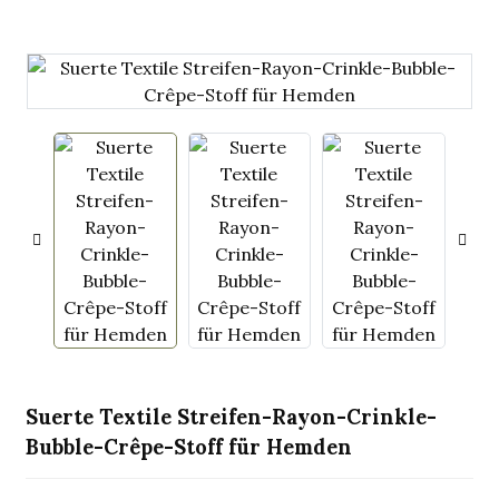
.
Suerte Textile Streifen-Rayon-Crinkle-
Bubble-Crêpe-Stoff für Hemden