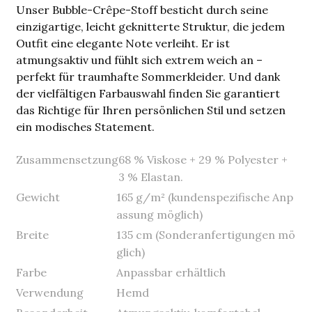
Unser Bubble-Crêpe-Stoff besticht durch seine
einzigartige, leicht geknitterte Struktur, die jedem
Outfit eine elegante Note verleiht. Er ist
atmungsaktiv und fühlt sich extrem weich an –
perfekt für traumhafte Sommerkleider. Und dank
der vielfältigen Farbauswahl finden Sie garantiert
das Richtige für Ihren persönlichen Stil und setzen
ein modisches Statement.
Zusammensetzung
68 % Viskose + 29 % Polyester +
3 % Elastan.
Gewicht
165 g/m² (kundenspezifische Anp
assung möglich)
Breite
135 cm (Sonderanfertigungen mö
glich)
Farbe
Anpassbar erhältlich
Verwendung
Hemd