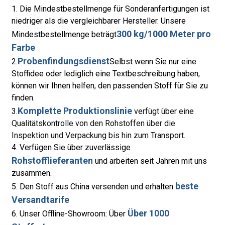
1. Die Mindestbestellmenge für Sonderanfertigungen ist
niedriger als die vergleichbarer Hersteller. Unsere
300 kg/1000 Meter pro
Mindestbestellmenge beträgt
Farbe
Probenfindungsdienst
2.
Selbst wenn Sie nur eine
Stoffidee oder lediglich eine Textbeschreibung haben,
können wir Ihnen helfen, den passenden Stoff für Sie zu
finden.
Komplette Produktionslinie
3.
verfügt über eine
Qualitätskontrolle von den Rohstoffen über die
Inspektion und Verpackung bis hin zum Transport.
4. Verfügen Sie über zuverlässige
Rohstofflieferanten
und arbeiten seit Jahren mit uns
zusammen.
beste
5. Den Stoff aus China versenden und erhalten
Versandtarife
Über 1000
6. Unser Offline-Showroom: Über