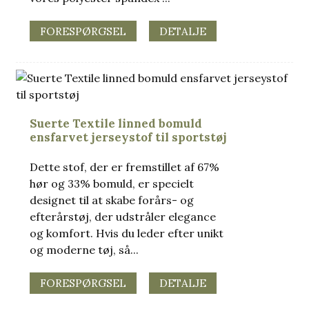
FORESPØRGSEL
DETALJE
Suerte Textile linned bomuld
ensfarvet jerseystof til sportstøj
Dette stof, der er fremstillet af 67%
hør og 33% bomuld, er specielt
designet til at skabe forårs- og
efterårstøj, der udstråler elegance
og komfort. Hvis du leder efter unikt
og moderne tøj, så...
FORESPØRGSEL
DETALJE