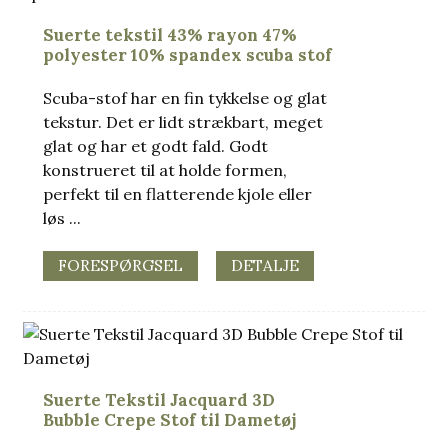
Suerte tekstil 43% rayon 47%
polyester 10% spandex scuba stof
Scuba-stof har en fin tykkelse og glat
tekstur. Det er lidt strækbart, meget
glat og har et godt fald. Godt
konstrueret til at holde formen,
perfekt til en flatterende kjole eller
løs ...
FORESPØRGSEL
DETALJE
Suerte Tekstil Jacquard 3D
Bubble Crepe Stof til Dametøj