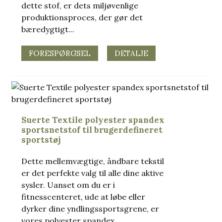
dette stof, er dets miljøvenlige
produktionsproces, der gør det
bæredygtigt...
FORESPØRGSEL
DETALJE
Suerte Textile polyester spandex
sportsnetstof til brugerdefineret
sportstøj
Dette mellemvægtige, åndbare tekstil
er det perfekte valg til alle dine aktive
sysler. Uanset om du er i
fitnesscenteret, ude at løbe eller
dyrker dine yndlingssportsgrene, er
vores polyester spandex ...