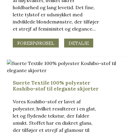
af høj kvalitet, hvilket sikrer
holdbarhed og lang levetid. Det fine,
lette tylstof er udsmykket med
indviklede blondemønstre, der tilføjer
et strejf af femininitet og elegance...
FORESPØRGSEL
DETALJE
Suerte Textile 100% polyester
Koshibo-stof til elegante skjorter
Vores Koshibo-stof er lavet af
polyester, hvilket resulterer i en glat,
let og flydende tekstur, der falder
smukt. Stoffet har en diskret glans,
der tilføjer et strejf af glamour til