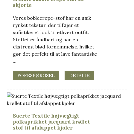
skjorte
Vores boblecrepe-stof har en unik
rynket tekstur, der tilføjer et
sofistikeret look til ethvert outfit.
Stoffet er åndbart og har en
ekstremt blød fornemmelse, hvilket
gør det perfekt til at lave fantastiske
...
FORESPØRGSEL
DETALJE
.
Suerte Textile højvægtigt
polkaprikket jacquard krøllet
stof til afslappet kjoler