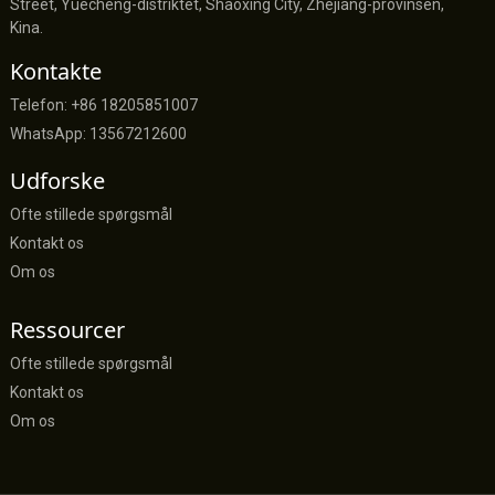
Street, Yuecheng-distriktet, Shaoxing City, Zhejiang-provinsen,
Kina.
Kontakte
Telefon: +86 18205851007
WhatsApp: 13567212600
Udforske
Ofte stillede spørgsmål
Kontakt os
Om os
Ressourcer
Ofte stillede spørgsmål
Kontakt os
Om os