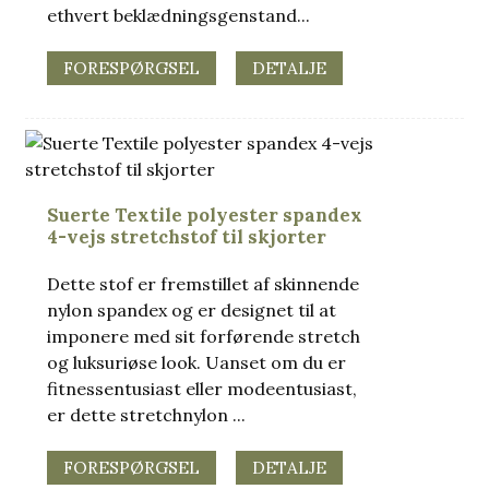
ethvert beklædningsgenstand...
FORESPØRGSEL
DETALJE
Suerte Textile polyester spandex
4-vejs stretchstof til skjorter
Dette stof er fremstillet af skinnende
nylon spandex og er designet til at
imponere med sit forførende stretch
og luksuriøse look. Uanset om du er
fitnessentusiast eller modeentusiast,
er dette stretchnylon ...
FORESPØRGSEL
DETALJE