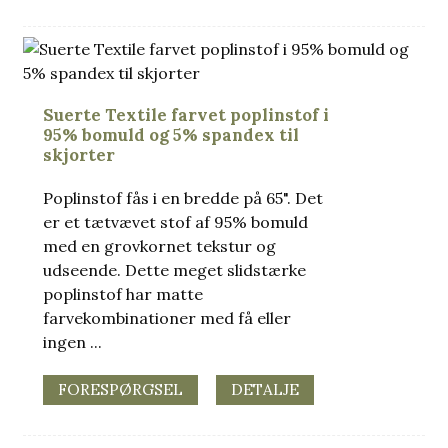
Suerte Textile farvet poplinstof i
95% bomuld og 5% spandex til
skjorter
Poplinstof fås i en bredde på 65". Det
er et tætvævet stof af 95% bomuld
med en grovkornet tekstur og
udseende. Dette meget slidstærke
poplinstof har matte
farvekombinationer med få eller
ingen ...
FORESPØRGSEL
DETALJE