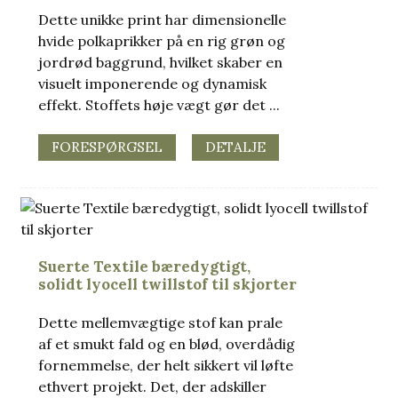
Dette unikke print har dimensionelle
hvide polkaprikker på en rig grøn og
jordrød baggrund, hvilket skaber en
visuelt imponerende og dynamisk
effekt. Stoffets høje vægt gør det ...
FORESPØRGSEL
DETALJE
Suerte Textile bæredygtigt,
solidt lyocell twillstof til skjorter
Dette mellemvægtige stof kan prale
af et smukt fald og en blød, overdådig
fornemmelse, der helt sikkert vil løfte
ethvert projekt. Det, der adskiller