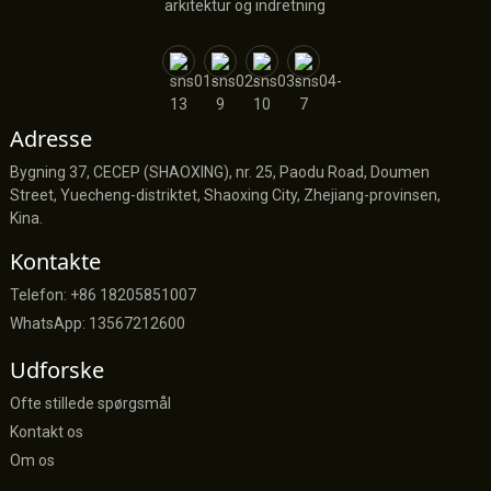
arkitektur og indretning
Adresse
Bygning 37, CECEP (SHAOXING), nr. 25, Paodu Road, Doumen
Street, Yuecheng-distriktet, Shaoxing City, Zhejiang-provinsen,
Kina.
Kontakte
Telefon: +86 18205851007
WhatsApp: 13567212600
Udforske
Ofte stillede spørgsmål
Kontakt os
Om os