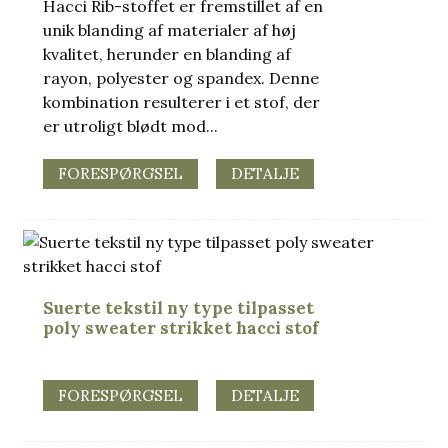
Hacci Rib-stoffet er fremstillet af en
unik blanding af materialer af høj
kvalitet, herunder en blanding af
rayon, polyester og spandex. Denne
kombination resulterer i et stof, der
er utroligt blødt mod...
FORESPØRGSEL
DETALJE
Suerte tekstil ny type tilpasset
poly sweater strikket hacci stof
FORESPØRGSEL
DETALJE