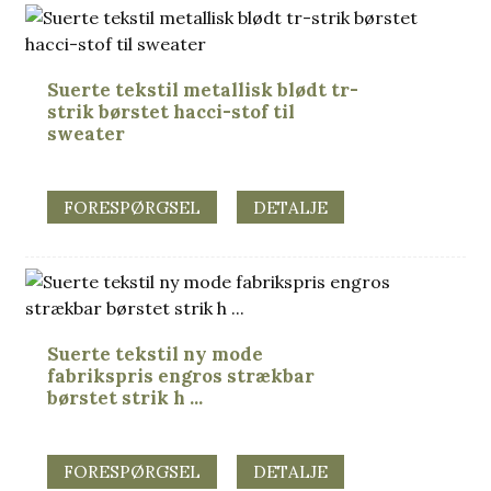
Suerte tekstil metallisk blødt tr-
strik børstet hacci-stof til
sweater
FORESPØRGSEL
DETALJE
Suerte tekstil ny mode
fabrikspris engros strækbar
børstet strik h ...
FORESPØRGSEL
DETALJE