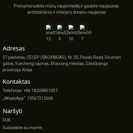
Prenumeruokite mūsų naujienlaiškį ir gaukite naujausias
architektūros ir interjero dizaino naujienas
Adresas
37 pastatas, CECEP (ŠAOXINGAS), Nr. 25, Paodu Road, Doumen
gatvė, Yuecheng rajonas, Shaoxing miestas, Džedziango
provincija, Kinija.
Kontaktas
Telefonas: +86 18205851007
„WhatsApp“: 13567212600
Naršyti
DUK
Susisiekite su mumis