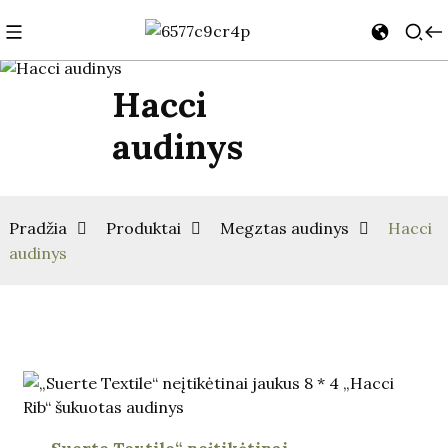
Hacci
audinys
Pradžia
Produktai
Megztas audinys
Hacci
audinys