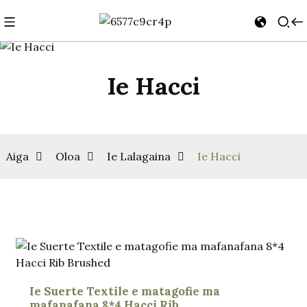
Ie Hacci
Aiga
Oloa
Ie Lalagaina
Ie Hacci
Ie Suerte Textile e matagofie ma
mafanafana 8*4 Hacci Rib