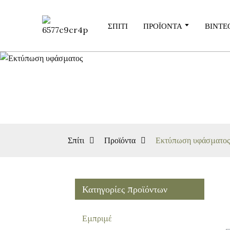
ΣΠΊΤΙ
ΠΡΟΪΌΝΤΑ
ΒΊΝΤΕ
Σπίτι
Προϊόντα
Εκτύπωση υφάσματος
Κατηγορίες προϊόντων
Εμπριμέ