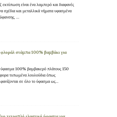
 εκτύπωση είναι ένα λαμπερό και διαφανές
α σχέδια και μεταλλικά νήματα υφασμένα
φανσης, ...
 φλοράλ στάμπα 100% βαμβάκι για
σε ύφασμα 100% βαμβακερό πλάτους 150
ιάφορα τυπωμένα λουλούδια όπως
φανίζονται σε όλο το ύφασμα ως...
νο τετραπλό ελαστικό ύφασμα για