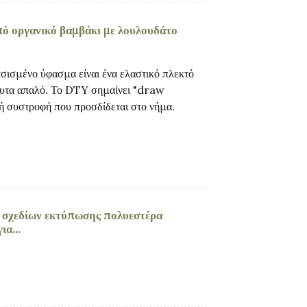
ό οργανικό βαμβάκι με λουλουδάτο
ισμένο ύφασμα είναι ένα ελαστικό πλεκτό
τευτα απαλό. Το DTY σημαίνει "draw
ή συστροφή που προσδίδεται στο νήμα.
 σχεδίων εκτύπωσης πολυεστέρα
α...