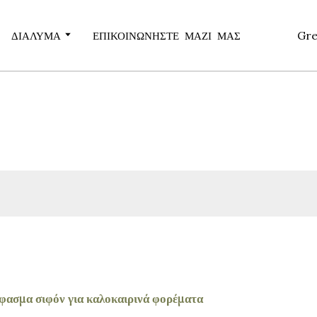
Gre
ΔΙΆΛΥΜΑ
ΕΠΙΚΟΙΝΩΝΉΣΤΕ ΜΑΖΊ ΜΑΣ
ασμα σιφόν για καλοκαιρινά φορέματα