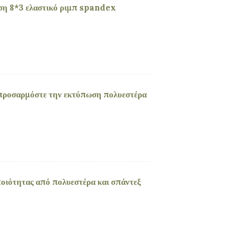
η 8*3 ελαστικό ριμπ spandex
προσαρμόστε την εκτύπωση πολυεστέρα
ιότητας από πολυεστέρα και σπάντεξ