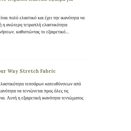
ναι πολύ ελαστικό και έχει την ικανότητα να
τή η ανώτερη τετραπλή ελαστικότητα
νήσεων, καθιστώντας το εξαιρετικό...
our Way Stretch Fabric
ελαστικότητα τεσσάρων κατευθύνσεων από
ανότητα να τεντώνεται προς όλες τις
νια. Αυτή η εξαιρετική ικανότητα τεντώματος