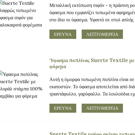
Μεταλλική εκτύπωση σιφόν - η πράσινη ροζ
ύφασμα που εμφανίζει τυπωμένα αφηρημέν
στο ίδιο το ύφασμα. Υφαντό σε στυλ απλής ύ
ΕΡΕΥΝΑ
ΛΕΠΤΟΜΈΡΕΙΑ
Ύφασμα ποπλίνας Suerte Textile με
φόρεμα
Αυτή η όμορφα τυπωμένη ποπλίνα είναι 
εκατοστών. Το ύφασμα αποτελείται από δ
τριαντάφυλλο, γαρύφαλλο. Τα λουλούδια εμ
ΕΡΕΥΝΑ
ΛΕΠΤΟΜΈΡΕΙΑ
Suerte Textile μαύρο σκίτσο τυπωμέ