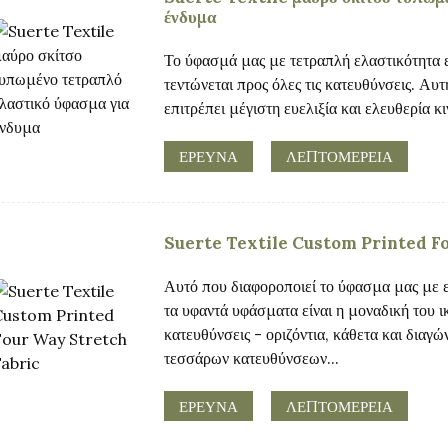
ένδυμα
Το ύφασμά μας με τετραπλή ελαστικότητα εί
τεντώνεται προς όλες τις κατευθύνσεις. Αυ
επιτρέπει μέγιστη ευελιξία και ελευθερία κι
ΕΡΕΥΝΑ
ΛΕΠΤΟΜΈΡΕΙΑ
Suerte Textile Custom Printed F
Αυτό που διαφοροποιεί το ύφασμα μας με 
τα υφαντά υφάσματα είναι η μοναδική του ικ
κατευθύνσεις - οριζόντια, κάθετα και διαγώ
τεσσάρων κατευθύνσεων...
ΕΡΕΥΝΑ
ΛΕΠΤΟΜΈΡΕΙΑ