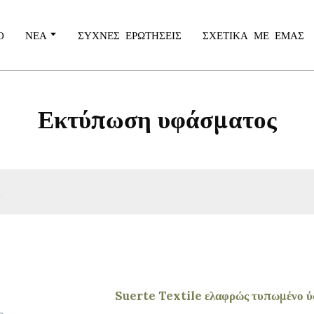
Ο
ΝΈΑ
ΣΥΧΝΈΣ ΕΡΩΤΉΣΕΙΣ
ΣΧΕΤΙΚΆ ΜΕ ΕΜΆΣ
Εκτύπωση υφάσματος
Suerte Textile ελαφρώς τυπωμένο ύφ