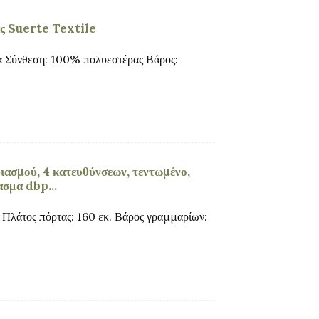
ς Suerte Textile
α Σύνθεση: 100% πολυεστέρας Βάρος:
ασμού, 4 κατευθύνσεων, τεντωμένο,
ασμα dbp...
 Πλάτος πόρτας: 160 εκ. Βάρος γραμμαρίων: