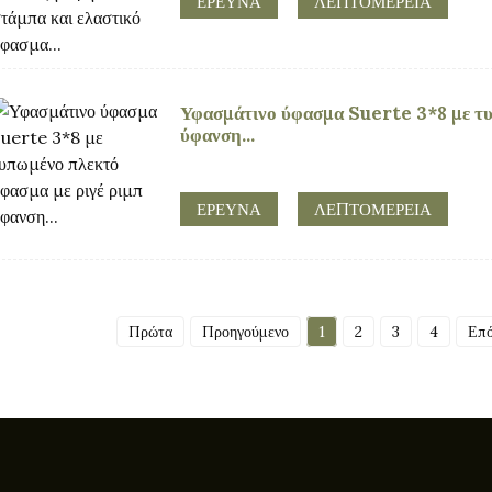
ΕΡΕΥΝΑ
ΛΕΠΤΟΜΈΡΕΙΑ
Υφασμάτινο ύφασμα Suerte 3*8 με τυ
ύφανση...
ΕΡΕΥΝΑ
ΛΕΠΤΟΜΈΡΕΙΑ
Πρώτα
Προηγούμενο
1
2
3
4
Επό