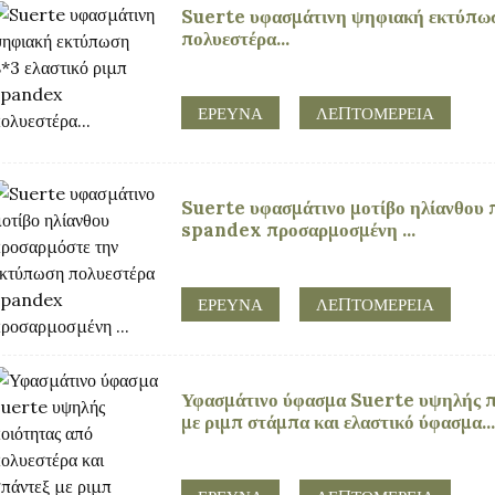
Suerte υφασμάτινη ψηφιακή εκτύπωσ
πολυεστέρα...
ΕΡΕΥΝΑ
ΛΕΠΤΟΜΈΡΕΙΑ
Suerte υφασμάτινο μοτίβο ηλίανθου 
spandex προσαρμοσμένη ...
ΕΡΕΥΝΑ
ΛΕΠΤΟΜΈΡΕΙΑ
Υφασμάτινο ύφασμα Suerte υψηλής πο
με ριμπ στάμπα και ελαστικό ύφασμα...