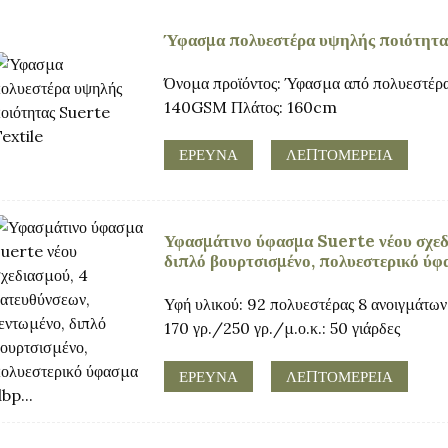
Ύφασμα πολυεστέρα υψηλής ποιότητα
Όνομα προϊόντος: Ύφασμα από πολυεστέρ
140GSM Πλάτος: 160cm
ΕΡΕΥΝΑ
ΛΕΠΤΟΜΈΡΕΙΑ
Υφασμάτινο ύφασμα Suerte νέου σχεδι
διπλό βουρτσισμένο, πολυεστερικό ύφ
Υφή υλικού: 92 πολυεστέρας 8 ανοιγμάτων
170 γρ./250 γρ./μ.ο.κ.: 50 γιάρδες
ΕΡΕΥΝΑ
ΛΕΠΤΟΜΈΡΕΙΑ