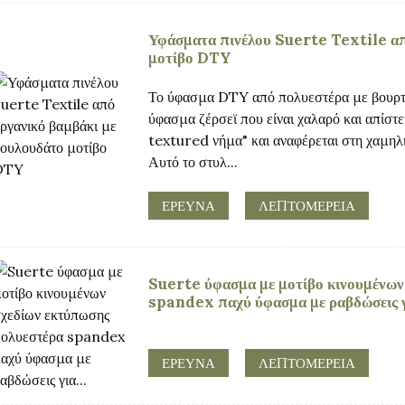
Υφάσματα πινέλου Suerte Textile απ
μοτίβο DTY
Το ύφασμα DTY από πολυεστέρα με βουρτσ
ύφασμα ζέρσεϊ που είναι χαλαρό και απίσ
textured νήμα" και αναφέρεται στη χαμηλ
Αυτό το στυλ...
ΕΡΕΥΝΑ
ΛΕΠΤΟΜΈΡΕΙΑ
Suerte ύφασμα με μοτίβο κινουμένων
spandex παχύ ύφασμα με ραβδώσεις γι
ΕΡΕΥΝΑ
ΛΕΠΤΟΜΈΡΕΙΑ