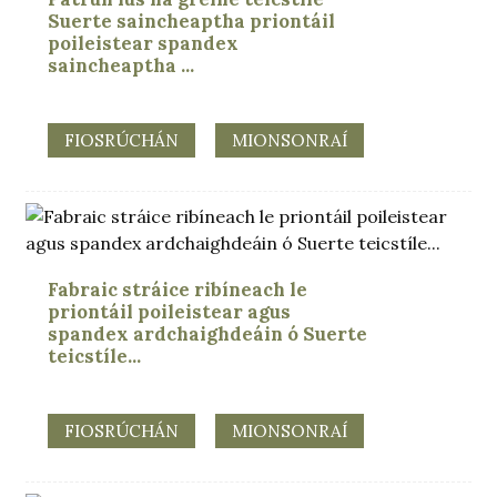
Suerte saincheaptha priontáil
poileistear spandex
saincheaptha ...
FIOSRÚCHÁN
MIONSONRAÍ
Fabraic stráice ribíneach le
priontáil poileistear agus
spandex ardchaighdeáin ó Suerte
teicstíle...
FIOSRÚCHÁN
MIONSONRAÍ