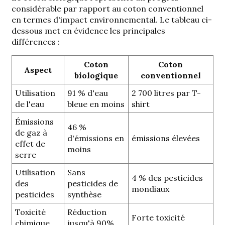
considérable par rapport au coton conventionnel
en termes d'impact environnemental. Le tableau ci-
dessous met en évidence les principales
différences :
Coton
Coton
Aspect
biologique
conventionnel
Utilisation
91 % d'eau
2 700 litres par T-
de l'eau
bleue en moins
shirt
Émissions
46 %
de gaz à
d'émissions en
émissions élevées
effet de
moins
serre
Utilisation
Sans
4 % des pesticides
des
pesticides de
mondiaux
pesticides
synthèse
Toxicité
Réduction
Forte toxicité
chimique
jusqu'à 90%