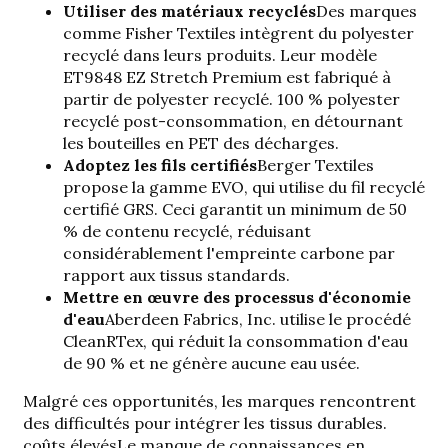
Utiliser des matériaux recyclés
Des marques
comme Fisher Textiles intègrent du polyester
recyclé dans leurs produits. Leur modèle
ET9848 EZ Stretch Premium est fabriqué à
partir de polyester recyclé.
100 % polyester
recyclé post-consommation
, en détournant
les bouteilles en PET des décharges.
Adoptez les fils certifiés
Berger Textiles
propose la gamme EVO, qui utilise du fil recyclé
certifié GRS. Ceci garantit un minimum de 50
% de contenu recyclé, réduisant
considérablement l'empreinte carbone par
rapport aux tissus standards.
Mettre en œuvre des processus d'économie
d'eau
Aberdeen Fabrics, Inc. utilise le procédé
CleanRTex, qui réduit la consommation d'eau
de 90 % et ne génère aucune eau usée.
Malgré ces opportunités, les marques rencontrent
des difficultés pour intégrer les tissus durables.
coûts élevés
Le manque de connaissances en