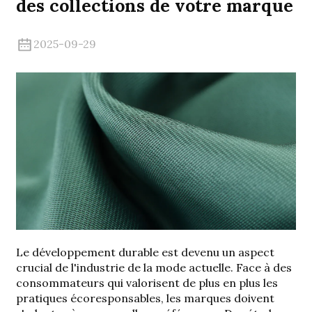
des collections de votre marque
2025-09-29
.
Le développement durable est devenu un aspect
crucial de l'industrie de la mode actuelle. Face à des
consommateurs qui valorisent de plus en plus les
pratiques écoresponsables, les marques doivent