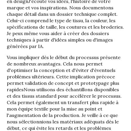
en design
J'écoute vos idées, l'histoire de votre
marque et vos inspirations. Nous documentons
chaque détail dans un dossier technique complet.
Celui-ci comprend le type de tissu, la couleur, les
spécifications de taille, les coutures et les broderies.
Je peux même vous aider à créer des dossiers
techniques à partir d'idées simples ou d'images
générées par IA.
Vous impliquer dès le début du processus présente
de nombreux avantages. Cela nous permet
d'optimiser la conception et d'éviter d'éventuels
problèmes ultérieurs. Cette implication précoce
permet
validation de concept et prototypage plus
rapides
Nous utilisons des échantillons disponibles
et des tissus standard pour accélérer le processus.
Cela permet également un transfert plus rapide à
mon équipe textile pour la mise au point et
l'augmentation de la production. Je veille à ce que
nous sélectionnions les matériaux adéquats dès le
début, ce qui évite les retards et les problèmes