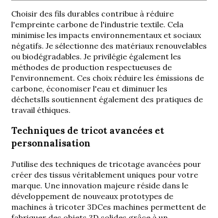
Choisir des fils durables contribue à réduire
l'empreinte carbone de l'industrie textile. Cela
minimise les impacts environnementaux et sociaux
négatifs. Je sélectionne des matériaux renouvelables
ou biodégradables. Je privilégie également les
méthodes de production respectueuses de
l'environnement. Ces choix
réduire les émissions de
carbone, économiser l'eau et diminuer les
déchets
Ils soutiennent également des pratiques de
travail éthiques.
Techniques de tricot avancées et
personnalisation
J'utilise des techniques de tricotage avancées pour
créer des tissus véritablement uniques pour votre
marque. Une innovation majeure réside dans le
développement de
nouveaux prototypes de
machines à tricoter 3D
Ces machines permettent de
fabriquer des objets 3D solides grâce à un