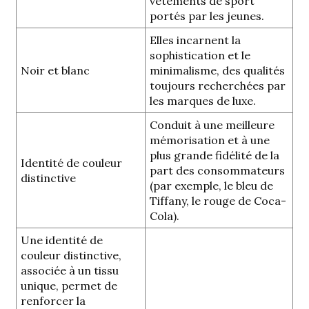
vêtements de sport
portés par les jeunes.
Elles incarnent la
sophistication et le
Noir et blanc
minimalisme, des qualités
toujours recherchées par
les marques de luxe.
Conduit à une meilleure
mémorisation et à une
plus grande fidélité de la
Identité de couleur
part des consommateurs
distinctive
(par exemple, le bleu de
Tiffany, le rouge de Coca-
Cola).
Une identité de
couleur distinctive,
associée à un tissu
unique, permet de
renforcer la