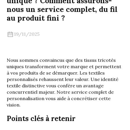
unique ? Comment assurons-
nous un service complet, du fil
au produit fini ?
19/11/2025
Nous sommes convaincus que des tissus tricotés
uniques transforment votre marque et permettent
à vos produits de se démarquer. Les textiles
personnalisés rehaussent leur valeur. Une identité
.
textile distinctive vous confère un avantage
concurrentiel majeur. Notre service complet de
personnalisation vous aide à concrétiser cette
vision.
Points clés à retenir