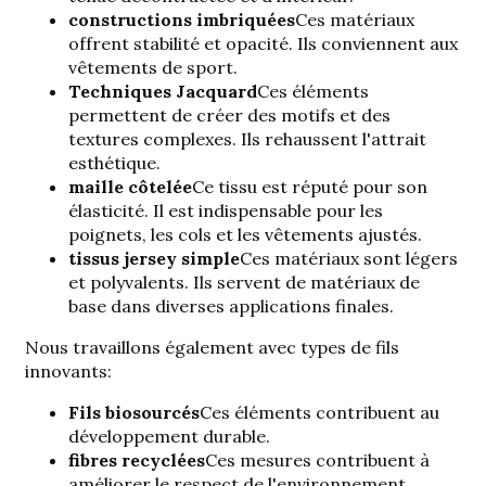
constructions imbriquées
Ces matériaux
offrent stabilité et opacité. Ils conviennent aux
vêtements de sport.
Techniques Jacquard
Ces éléments
permettent de créer des motifs et des
textures complexes. Ils rehaussent l'attrait
esthétique.
maille côtelée
Ce tissu est réputé pour son
élasticité. Il est indispensable pour les
poignets, les cols et les vêtements ajustés.
tissus jersey simple
Ces matériaux sont légers
et polyvalents. Ils servent de matériaux de
base dans diverses applications finales.
Nous travaillons également avec
types de fils
innovants
:
Fils biosourcés
Ces éléments contribuent au
développement durable.
fibres recyclées
Ces mesures contribuent à
améliorer le respect de l'environnement.