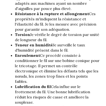
adaptés aux machines ayant un nombre
d'aiguilles par pouce plus élevé.
Résistance à la rupture et allongement
Ces
propriétés m'indiquent la résistance et
l'élasticité du fil. Je les mesure avec précision
pour garantir son adéquation.
Torsion
Je vérifie le degré de torsion par unité
de longueur du fil.
Teneur en humidité
Je surveille le taux
d'humidité présent dans le fil.
Enroulement
Ce procédé consiste à
conditionner le fil sur une bobine conique pour
le tricotage. Il permet un contrôle
électronique et élimine les défauts tels que les
nœuds, les zones trop fines et les points
faibles.
Lubrification du fil
Cela influe sur le
frottement du fil. Une bonne lubrification
réduit les risques de casse et améliore la
souplesse.