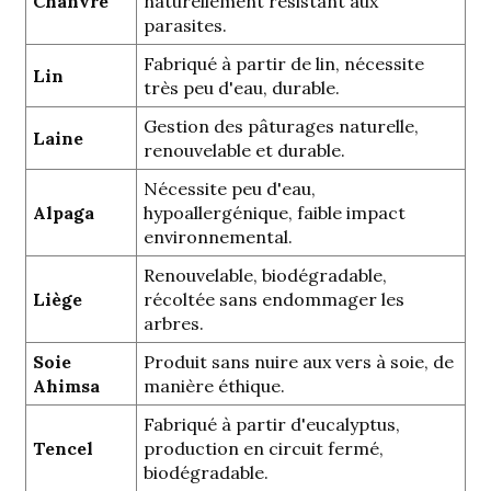
Chanvre
naturellement résistant aux
parasites.
Fabriqué à partir de lin, nécessite
Lin
très peu d'eau, durable.
Gestion des pâturages naturelle,
Laine
renouvelable et durable.
Nécessite peu d'eau,
Alpaga
hypoallergénique, faible impact
environnemental.
Renouvelable, biodégradable,
Liège
récoltée sans endommager les
arbres.
Soie
Produit sans nuire aux vers à soie, de
Ahimsa
manière éthique.
Fabriqué à partir d'eucalyptus,
Tencel
production en circuit fermé,
biodégradable.