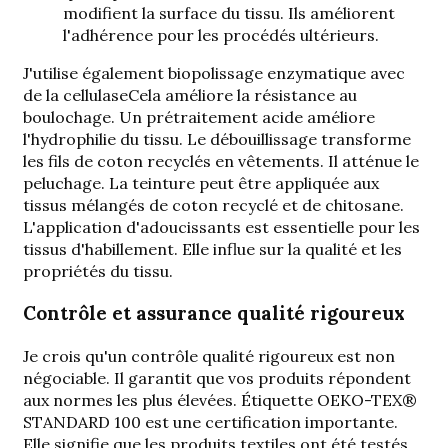
modifient la surface du tissu. Ils améliorent
l'adhérence pour les procédés ultérieurs.
J'utilise également
biopolissage enzymatique avec
de la cellulase
Cela améliore la résistance au
boulochage. Un prétraitement acide améliore
l'hydrophilie du tissu. Le débouillissage transforme
les fils de coton recyclés en vêtements. Il atténue le
peluchage. La teinture peut être appliquée aux
tissus mélangés de coton recyclé et de chitosane.
L'application d'adoucissants est essentielle pour les
tissus d'habillement. Elle influe sur la qualité et les
propriétés du tissu.
Contrôle et assurance qualité rigoureux
Je crois qu'un contrôle qualité rigoureux est non
négociable. Il garantit que vos produits répondent
aux normes les plus élevées.
Étiquette OEKO-TEX®
STANDARD 100
est une certification importante.
Elle signifie que les produits textiles ont été testés