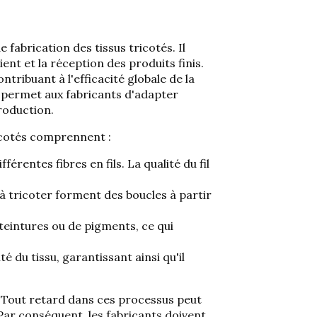
e fabrication des tissus tricotés.
Il
ent et la réception des produits finis.
tribuant à l'efficacité globale de la
i permet aux fabricants d'adapter
roduction.
ricotés comprennent :
rentes fibres en fils. La qualité du fil
 à tricoter forment des boucles à partir
de teintures ou de pigments, ce qui
té du tissu, garantissant ainsi qu'il
l. Tout retard dans ces processus peut
. Par conséquent, les fabricants doivent