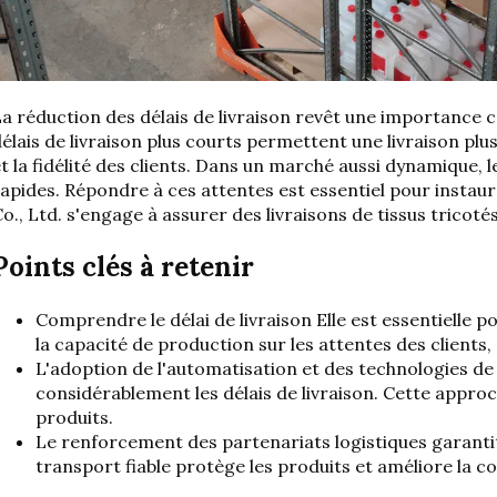
a réduction des délais de livraison revêt une importance ca
élais de livraison plus courts permettent une livraison plus
t la fidélité des clients.
Dans un marché aussi dynamique, les 
apides. Répondre à ces attentes est essentiel pour instaur
o., Ltd. s'engage à assurer des livraisons de tissus tricotés
Points clés à retenir
Comprendre le délai de livraison
Elle est essentielle p
la capacité de production sur les attentes des clients, 
L'adoption de l'automatisation et des technologies d
considérablement les délais de livraison. Cette approch
produits.
Le renforcement des partenariats logistiques garantit
transport fiable protège les produits et améliore la co