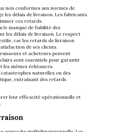
sus non conformes aux normes de
 les délais de livraison. Les fabricants
nimiser ces retards.
 le manque de fiabilité des
 les délais de livraison. Le respect
extile, car les retards de livraison
atisfaction de ses clients.
rnisseurs et acheteurs peuvent
lairs sont essentiels pour garantir
et les mêmes échéances.
catastrophes naturelles ou des
tique, entraînant des retards
rer leur efficacité opérationnelle et
.
vraison
une approche multidimensionnelle. Les