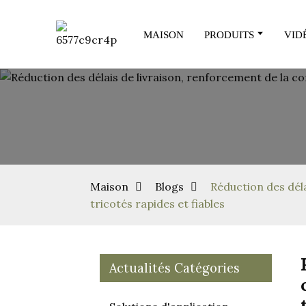
MAISON
PRODUITS
VID
Maison
Blogs
Réduction des dél
tricotés rapides et fiables
Actualités Catégories