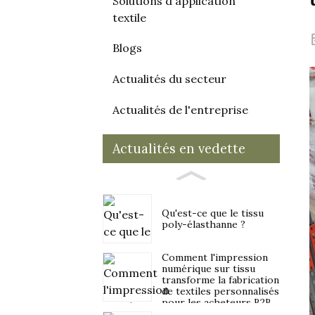
Solutions d'application
textile
Blogs
Actualités du secteur
Actualités de l'entreprise
Actualités en vedette
Qu'est-ce que le tissu
poly-élasthanne ?
Comment l'impression
numérique sur tissu
transforme la fabrication
de textiles personnalisés
pour les acheteurs B2B
en 2026