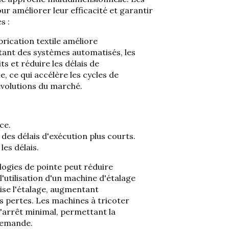
r améliorer leur efficacité et garantir
s :
brication textile améliore
ptant des systèmes automatisés, les
its et
réduire les délais de
e, ce qui accélère les cycles de
évolutions du marché.
ce.
des délais d'exécution plus courts.
les délais.
logies de pointe peut réduire
'utilisation d'un
machine d'étalage
se l'étalage, augmentant
s pertes. Les machines à tricoter
'arrêt minimal, permettant la
 demande.