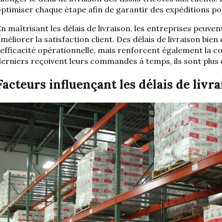
ptimiser chaque étape afin de garantir des expéditions po
n maîtrisant les délais de livraison, les entreprises peuve
méliorer la satisfaction client. Des délais de livraison bie
'efficacité opérationnelle, mais renforcent également la c
erniers reçoivent leurs commandes à temps, ils sont plus e
Facteurs influençant les délais de livr