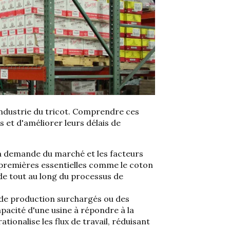
l'industrie du tricot. Comprendre ces
 et d'améliorer leurs délais de
la demande du marché et les facteurs
premières essentielles comme le coton
e tout au long du processus de
 de production surchargés ou des
pacité d'une usine à répondre à la
tionalise les flux de travail
, réduisant