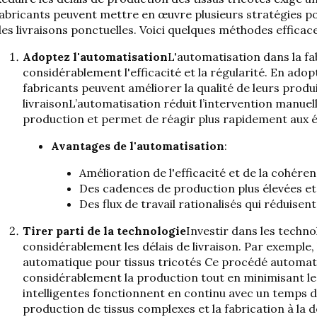
abricants peuvent mettre en œuvre plusieurs stratégies pou
es livraisons ponctuelles. Voici quelques méthodes efficace
Adoptez l'automatisation
L'automatisation dans la fa
considérablement l'efficacité et la régularité. En ado
fabricants peuvent améliorer la qualité de leurs produ
livraison
L’automatisation réduit l’intervention manuell
production et permet de réagir plus rapidement aux 
Avantages de l'automatisation
:
Amélioration de l'efficacité et de la cohéren
Des cadences de production plus élevées et 
Des flux de travail rationalisés qui réduisent 
Tirer parti de la technologie
Investir dans les techno
considérablement les délais de livraison. Par exemple, l
automatique pour tissus tricotés
Ce procédé automati
considérablement la production tout en minimisant le
intelligentes fonctionnent en continu avec un temps d
production de tissus complexes et la fabrication à la