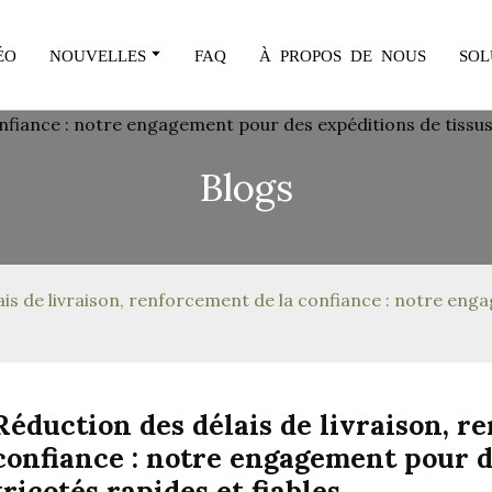
ÉO
NOUVELLES
FAQ
À PROPOS DE NOUS
SOL
Blogs
ais de livraison, renforcement de la confiance : notre eng
Réduction des délais de livraison, r
confiance : notre engagement pour d
tricotés rapides et fiables