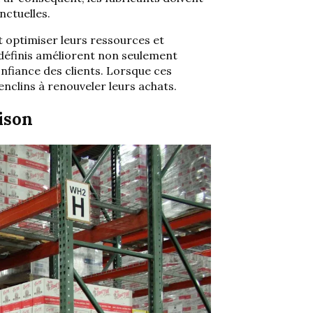
nctuelles.
nt optimiser leurs ressources et
n définis améliorent non seulement
onfiance des clients. Lorsque ces
nclins à renouveler leurs achats.
aison