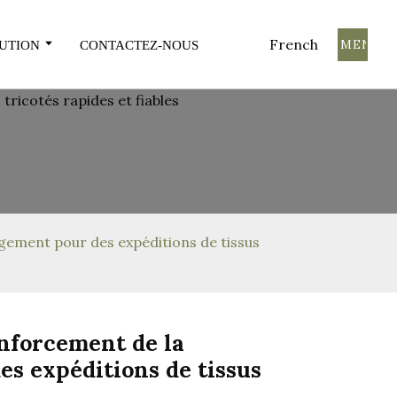
French
COMMENCE
UTION
CONTACTEZ-NOUS
agement pour des expéditions de tissus
enforcement de la
es expéditions de tissus