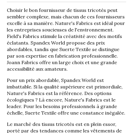
Choisir le bon fournisseur de tissus tricotés peut
sembler complexe, mais chacun de ces fournisseurs
excelle à sa manière. Nature's Fabrics est idéal pour
les entreprises soucieuses de l'environnement.
Field's Fabrics stimule la créativité avec des motifs
éclatants. Spandex World propose des prix
abordables, tandis que Suerte Textile se distingue
par son expertise en fabrication professionnelle.
Joann Fabrics offre un large choix et une grande
accessibilité aux amateurs.
Pour un prix abordable, Spandex World est
imbattable. Si la qualité supérieure est primordiale,
Nature's Fabrics est la référence. Des options
écologiques ? Là encore, Nature's Fabrics est le
leader. Pour les besoins professionnels à grande
échelle, Suerte Textile offre une constance inégalée.
Le marché des tissus tricotés est en plein essor,
porté par des tendances comme les vêtements de