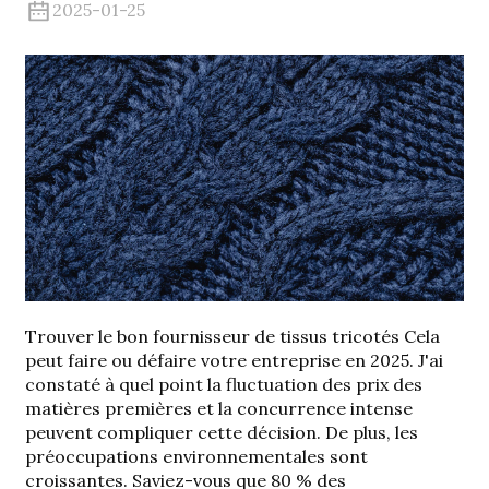
2025-01-25
.
Trouver le bon
fournisseur de tissus tricotés
Cela
peut faire ou défaire votre entreprise en 2025. J'ai
constaté à quel point la fluctuation des prix des
matières premières et la concurrence intense
peuvent compliquer cette décision. De plus, les
préoccupations environnementales sont
croissantes. Saviez-vous que 80 % des