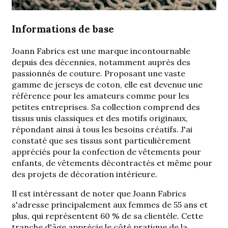
Informations de base
Joann Fabrics est une marque incontournable
depuis des décennies, notamment auprès des
passionnés de couture. Proposant une vaste
gamme de jerseys de coton, elle est devenue une
référence pour les amateurs comme pour les
petites entreprises. Sa collection comprend des
tissus unis classiques et des motifs originaux,
répondant ainsi à tous les besoins créatifs. J'ai
constaté que ses tissus sont particulièrement
appréciés pour la confection de vêtements pour
enfants, de vêtements décontractés et même pour
des projets de décoration intérieure.
Il est intéressant de noter que Joann Fabrics
s'adresse principalement aux femmes de 55 ans et
plus, qui représentent 60 % de sa clientèle. Cette
tranche d'âge apprécie le côté pratique de la