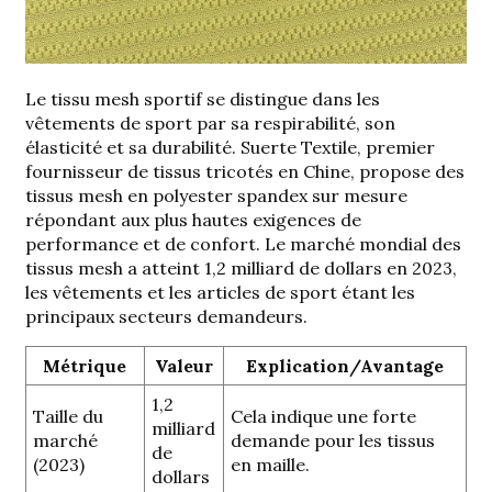
Le tissu mesh sportif se distingue dans les
vêtements de sport par sa respirabilité, son
élasticité et sa durabilité. Suerte Textile, premier
fournisseur de tissus tricotés en Chine, propose des
tissus mesh en polyester spandex sur mesure
répondant aux plus hautes exigences de
performance et de confort. Le marché mondial des
tissus mesh a atteint
1,2 milliard de dollars en 2023
,
les vêtements et les articles de sport étant les
principaux secteurs demandeurs.
Métrique
Valeur
Explication/Avantage
1,2
Taille du
Cela indique une forte
milliard
marché
demande pour les tissus
de
(2023)
en maille.
dollars