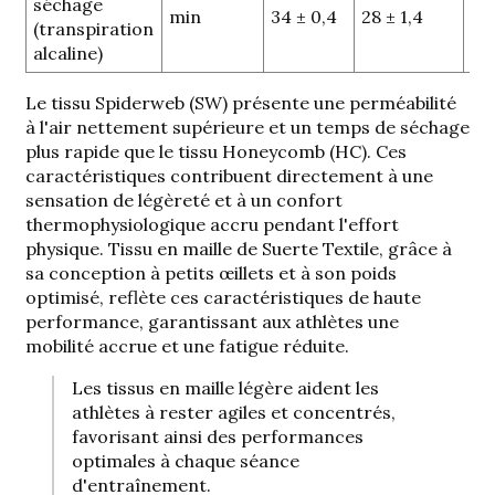
séchage
p =
min
34 ± 0,4
28 ± 1,4
(transpiration
(si
alcaline)
Le tissu Spiderweb (SW) présente une perméabilité
à l'air nettement supérieure et un temps de séchage
plus rapide que le tissu Honeycomb (HC). Ces
caractéristiques contribuent directement à une
sensation de légèreté et à un confort
thermophysiologique accru pendant l'effort
physique.
Tissu en maille de Suerte Textile
, grâce à
sa conception à petits œillets et à son poids
optimisé, reflète ces caractéristiques de haute
performance, garantissant aux athlètes une
mobilité accrue et une fatigue réduite.
Les tissus en maille légère aident les
athlètes à rester agiles et concentrés,
favorisant ainsi des performances
optimales à chaque séance
d'entraînement.