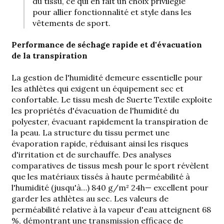
du tissu, ce qui en fait un choix privilégié
pour allier fonctionnalité et style dans les
vêtements de sport.
Performance de séchage rapide et d'évacuation
de la transpiration
La gestion de l'humidité demeure essentielle pour
les athlètes qui exigent un équipement sec et
confortable. Le tissu mesh de Suerte Textile exploite
les propriétés d'évacuation de l'humidité du
polyester, évacuant rapidement la transpiration de
la peau. La structure du tissu permet une
évaporation rapide, réduisant ainsi les risques
d'irritation et de surchauffe. Des analyses
comparatives de tissus mesh pour le sport révèlent
que les matériaux tissés à haute perméabilité à
l'humidité (jusqu'à…)
840 g/m² 24h
— excellent pour
garder les athlètes au sec. Les valeurs de
perméabilité relative à la vapeur d'eau atteignent 68
%, démontrant une transmission efficace de