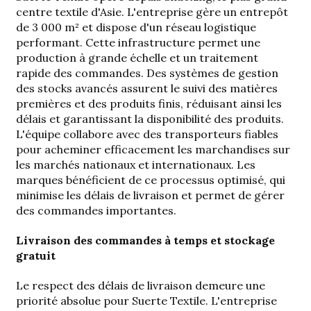
centre textile d'Asie. L'entreprise gère un entrepôt
de 3 000 m² et dispose d'un réseau logistique
performant. Cette infrastructure permet une
production à grande échelle et un traitement
rapide des commandes. Des systèmes de gestion
des stocks avancés assurent le suivi des matières
premières et des produits finis, réduisant ainsi les
délais et garantissant la disponibilité des produits.
L'équipe collabore avec des transporteurs fiables
pour acheminer efficacement les marchandises sur
les marchés nationaux et internationaux. Les
marques bénéficient de ce processus optimisé, qui
minimise les délais de livraison et permet de gérer
des commandes importantes.
Livraison des commandes à temps et stockage
gratuit
Le respect des délais de livraison demeure une
priorité absolue pour Suerte Textile. L'entreprise