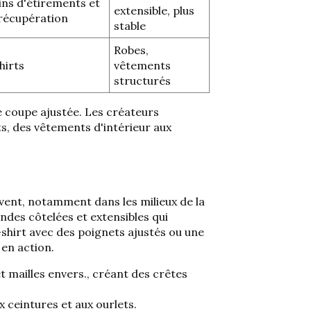
ns d'étirements et
extensible, plus
récupération
stable
Robes,
hirts
vêtements
structurés
ne coupe ajustée. Les créateurs
ts, des vêtements d'intérieur aux
vent, notamment dans les milieux de la
andes côtelées et extensibles qui
-shirt avec des poignets ajustés ou une
 en action
.
t mailles envers.
, créant des crêtes
 ceintures et aux ourlets.