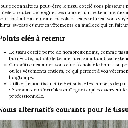
ous reconnaîtrez peut-être le tissu côtelé sous plusieurs 
ôtelé ou côtes de poignet
Les sources du secteur mentio
our les finitions comme les cols et les ceintures. Vous voy
hirts, sweats et autres vêtements en maille
ce qui en fait 
Points clés à retenir
Le tissu côtelé porte de nombreux noms, comme
tiss
bord-côte, autant de termes désignant un tissu extensi
Connaître ces noms vous aide à choisir le bon tissu pour
ou les vêtements entiers, ce qui permet à vos vêtemen
longtemps.
Utiliser le bon tissu côtelé et suivre les conseils de 
vêtements confortables et élégants qui conservent leu
professionnelle.
Noms alternatifs courants pour le tissu