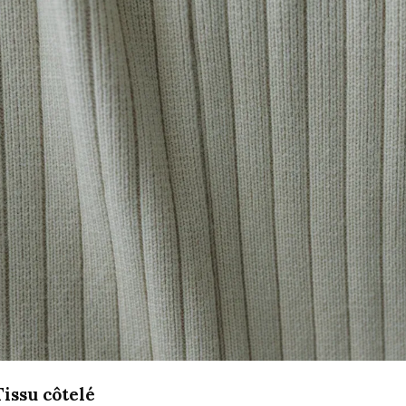
Tissu côtelé