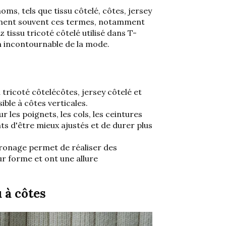
noms, tels que
tissu côtelé, côtes, jersey
nnent souvent ces termes, notamment
ez
tissu tricoté côtelé
utilisé dans
T-
un incontournable de la mode.
u tricoté côtelé
côtes, jersey côtelé et
ble à côtes verticales.
 les poignets, les cols, les ceintures
ts d'être mieux ajustés et de durer plus
patronage permet de réaliser des
r forme et ont une allure
 à côtes