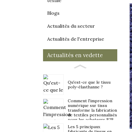
textile
Blogs
Actualités du secteur
Actualités de l'entreprise
Actualités en vedette
Qu'est-ce que le tissu
poly-élasthanne ?
Comment l'impression
numérique sur tissu
transforme la fabrication
de textiles personnalisés
pour les acheteurs B2B
en 2026
Les 5 principaux
fabricants de tissus en