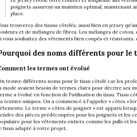
poignets assurent un maintien optimal, maintenant ains
place.
ous trouverez des tissus côtelés, aussi bien en jersey qu'
ouleurs et de mélanges de fibres. Les mélanges de coton, 
i vous souhaitez des vêtements bien coupés et résistants, 
Pourquoi des noms différents pour le ti
Comment les termes ont évolué
n trouve différents noms pour le tissu côtelé car les profe
a mode avaient besoin de termes clairs pour décrire ses mu
erme a évolué en fonction de l'utilisation du tissu.
Tissu cô
a texture uniques. On a commencé à l'appeler « côtes » lors
vêtements. Le terme « côtes de poignet » est apparu lors
endre des pièces prédécoupées pour les poignets et les cei
opulaire pour les vêtements entiers comme les pulls et le
e tissu adapté à votre projet.