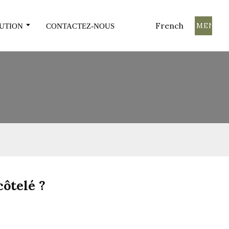
French
COMMENCE
UTION
CONTACTEZ-NOUS
côtelé ?