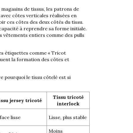
 magasins de tissus, les patrons de
u avec
côtes verticales réalisées en
ir ces côtes des deux côtés du tissu.
 capacité à reprendre sa forme initiale.
 vêtements entiers comme des pulls
 des étiquettes comme
« Tricot
iquent la formation des côtes et
pourquoi le tissu côtelé est si
Tissu tricoté
ssu jersey tricoté
interlock
face lisse
Lisse, plus stable
Moins