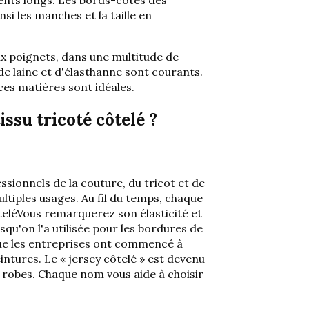
i les manches et la taille en
aux poignets, dans une multitude de
de laine et d'élasthanne sont courants.
ces matières sont idéales.
ssu tricoté côtelé ?
ssionnels de la couture, du tricot et de
ltiples usages. Au fil du temps, chaque
telé
Vous remarquerez son élasticité et
qu'on l'a utilisée pour les bordures de
que les entreprises ont commencé à
ntures. Le « jersey côtelé » est devenu
s robes. Chaque nom vous aide à choisir