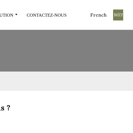
French
COMMENCE
UTION
CONTACTEZ-NOUS
s ?