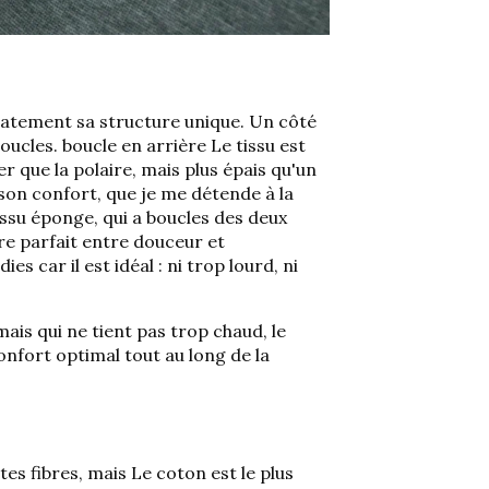
atement sa structure unique. Un côté
boucles.
boucle en arrière
Le tissu est
er que la polaire, mais plus épais qu'un
e son confort, que je me détende à la
ssu éponge, qui a
boucles des deux
bre parfait entre douceur et
es car il est idéal : ni trop lourd, ni
ais qui ne tient pas trop chaud, le
onfort optimal tout au long de la
ntes fibres, mais
Le coton est le plus