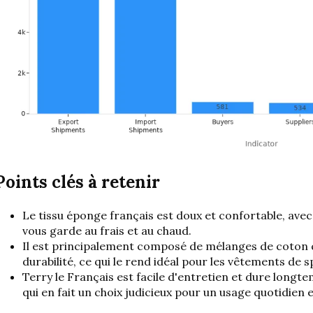
Points clés à retenir
Le tissu éponge français est doux et confortable, avec 
vous garde au frais et au chaud.
Il est principalement composé de mélanges de coton qui
durabilité, ce qui le rend idéal pour les vêtements de
Terry le Français est
facile d'entretien
et dure longtem
qui en fait un choix judicieux pour un usage quotidien 