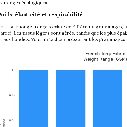
avantages écologiques
.
Poids, élasticité et respirabilité
Le tissu éponge français existe en différents grammages
arré). Les tissus légers sont aérés, tandis que les plus é
t aux hoodies. Voici un tableau présentant les grammages t