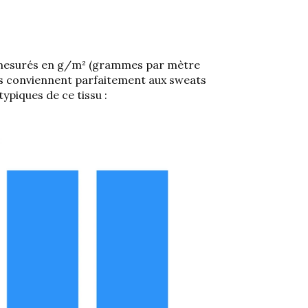
, mesurés en g/m² (grammes par mètre
pais conviennent parfaitement aux sweats
ypiques de ce tissu :