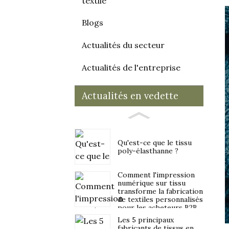
textile
Blogs
Actualités du secteur
Actualités de l'entreprise
Actualités en vedette
Qu'est-ce que le tissu
poly-élasthanne ?
Comment l'impression
numérique sur tissu
transforme la fabrication
de textiles personnalisés
pour les acheteurs B2B
en 2026
Les 5 principaux
fabricants de tissus en