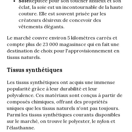
Soie
Réputée pour son toucher luxueux et son
éclat, la soie est un incontournable de la haute
couture. Elle est souvent prisée par les
créateurs désireux de concevoir des
vêtements élégants.
Le marché couvre environ
5 kilomètres carrés et
compte plus de 23 000 magasins
ce qui en fait une
destination de choix pour l'approvisionnement en
tissus naturels.
Tissus synthétiques
Les tissus synthétiques ont acquis une immense
popularité grâce à leur durabilité et leur
polyvalence. Ces matériaux sont conçus à partir de
composés chimiques, offrant des propriétés
uniques que les tissus naturels n'ont pas toujours.
Parmi les tissus synthétiques courants disponibles
sur le marché, on trouve le polyester, le nylon et
l'élasthanne.