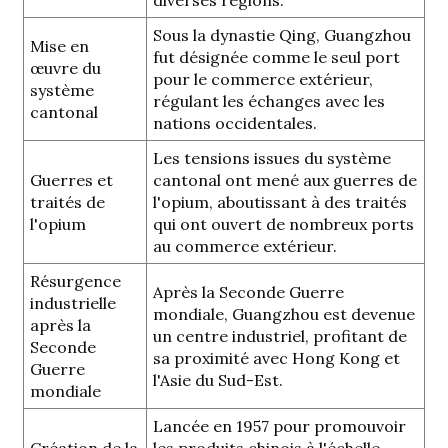
diverses régions.
Sous la dynastie Qing, Guangzhou
Mise en
fut désignée comme le seul port
œuvre du
pour le commerce extérieur,
système
régulant les échanges avec les
cantonal
nations occidentales.
Les tensions issues du système
Guerres et
cantonal ont mené aux guerres de
traités de
l'opium, aboutissant à des traités
l'opium
qui ont ouvert de nombreux ports
au commerce extérieur.
Résurgence
Après la Seconde Guerre
industrielle
mondiale, Guangzhou est devenue
après la
un centre industriel, profitant de
Seconde
sa proximité avec Hong Kong et
Guerre
l'Asie du Sud-Est.
mondiale
Lancée en 1957 pour promouvoir