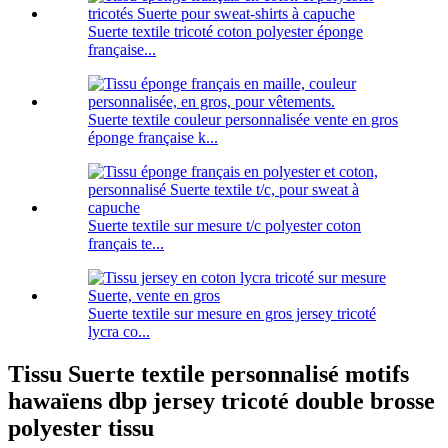
Suerte textile tricoté coton polyester éponge
française...
Suerte textile couleur personnalisée vente en gros
éponge française k...
Suerte textile sur mesure t/c polyester coton
français te...
Suerte textile sur mesure en gros jersey tricoté
lycra co...
Tissu Suerte textile personnalisé motifs
hawaïens dbp jersey tricoté double brosse
polyester tissu