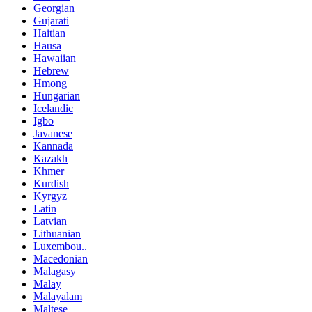
Georgian
Gujarati
Haitian
Hausa
Hawaiian
Hebrew
Hmong
Hungarian
Icelandic
Igbo
Javanese
Kannada
Kazakh
Khmer
Kurdish
Kyrgyz
Latin
Latvian
Lithuanian
Luxembou..
Macedonian
Malagasy
Malay
Malayalam
Maltese