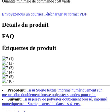
Quantité minimale de commande : 50 yards
Envoyez-nous un courriel
Télécharger au format PDF
Détails du produit
FAQ
Étiquettes de produit
Précédent:
Tissu Suerte textile imprimé numériquement sur
mesure dbp doublement brossé polyester spandex pour robe
Suivant:
Tissu jersey de polyester doublement brossé, imprimé
numériquement Suerte, extensible dans les 4 sens.