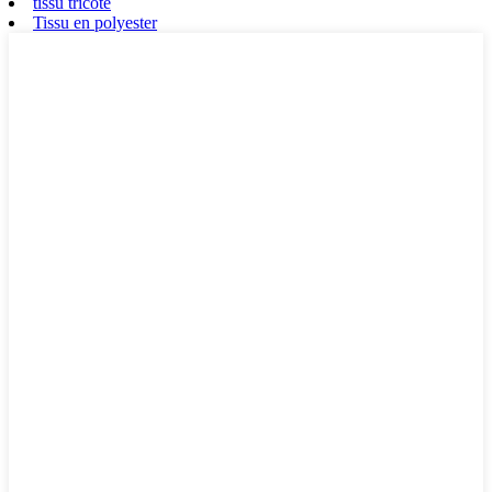
tissu tricoté
Tissu en polyester