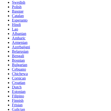
Swedish
Polish
Basque
Catalan
Esperanto
Hindi
Lao
Albanian
Amharic
Armenian
Azerbaijani
Belarusian
Bengali
Bosnian
Bulgarian
Cebuano
Chichewa
Corsican
Croatian
Dutch
Estonian
Filipino
Finnish
Frisian
Galician