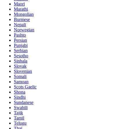
Maori
Marathi
Mongolian
Burmese
Nepali
Norwegian
Pashto
Persian
Punjabi
Serbian
Sesotho
Sinhala
Slovak
Slovenian
Somali
Samoan
Scots Gaelic
Shona
Sindhi
Sundanese
Swahili
Tajik
Tamil
Telugu
Thai