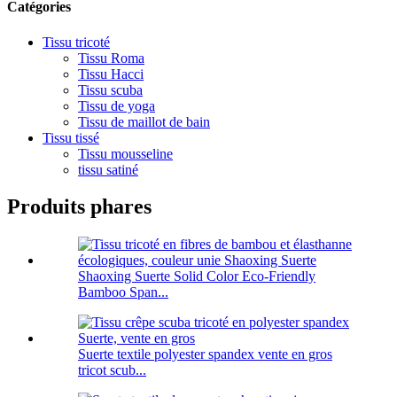
Catégories
Tissu tricoté
Tissu Roma
Tissu Hacci
Tissu scuba
Tissu de yoga
Tissu de maillot de bain
Tissu tissé
Tissu mousseline
tissu satiné
Produits phares
Shaoxing Suerte Solid Color Eco-Friendly
Bamboo Span...
Suerte textile polyester spandex vente en gros
tricot scub...