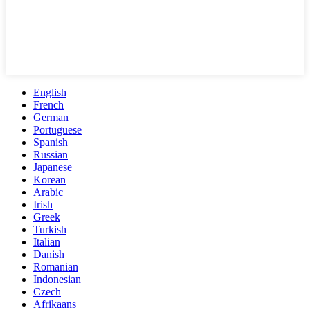
English
French
German
Portuguese
Spanish
Russian
Japanese
Korean
Arabic
Irish
Greek
Turkish
Italian
Danish
Romanian
Indonesian
Czech
Afrikaans