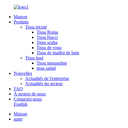
Maison
Produits
Tissu tricoté
Tissu Roma
Tissu Hacci
Tissu scuba
Tissu de yoga
Tissu de maillot de bain
Tissu tissé
Tissu mousseline
tissu satiné
Nouvelles
Actualités de l'entreprise
Actualités du secteur
FAQ
À propos de nous
Contactez-nous
English
Maison
autre