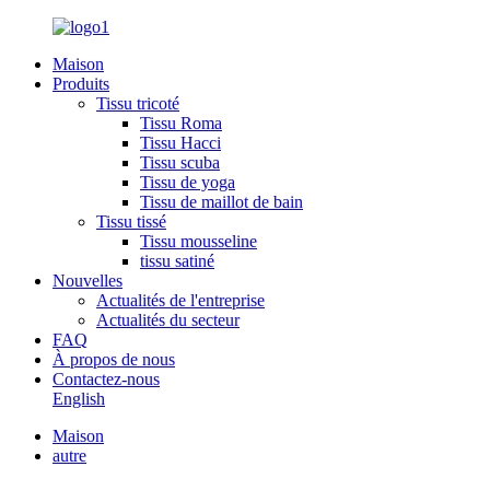
Maison
Produits
Tissu tricoté
Tissu Roma
Tissu Hacci
Tissu scuba
Tissu de yoga
Tissu de maillot de bain
Tissu tissé
Tissu mousseline
tissu satiné
Nouvelles
Actualités de l'entreprise
Actualités du secteur
FAQ
À propos de nous
Contactez-nous
English
Maison
autre