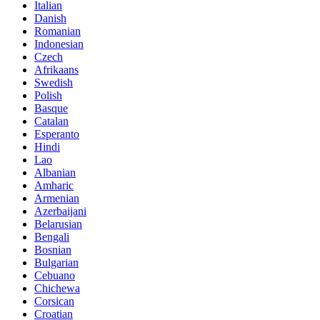
Italian
Danish
Romanian
Indonesian
Czech
Afrikaans
Swedish
Polish
Basque
Catalan
Esperanto
Hindi
Lao
Albanian
Amharic
Armenian
Azerbaijani
Belarusian
Bengali
Bosnian
Bulgarian
Cebuano
Chichewa
Corsican
Croatian