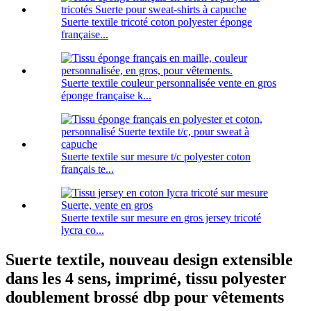
Suerte textile tricoté coton polyester éponge
française...
Suerte textile couleur personnalisée vente en gros
éponge française k...
Suerte textile sur mesure t/c polyester coton
français te...
Suerte textile sur mesure en gros jersey tricoté
lycra co...
Suerte textile, nouveau design extensible
dans les 4 sens, imprimé, tissu polyester
doublement brossé dbp pour vêtements