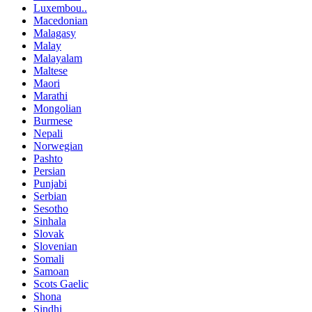
Luxembou..
Macedonian
Malagasy
Malay
Malayalam
Maltese
Maori
Marathi
Mongolian
Burmese
Nepali
Norwegian
Pashto
Persian
Punjabi
Serbian
Sesotho
Sinhala
Slovak
Slovenian
Somali
Samoan
Scots Gaelic
Shona
Sindhi