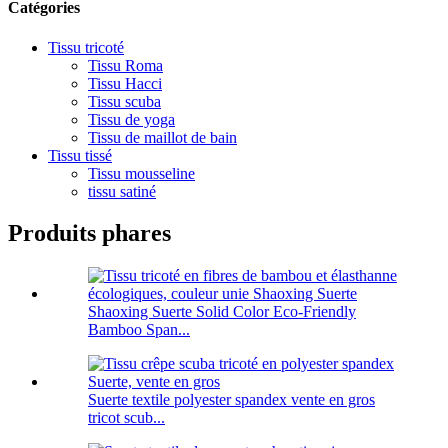
Catégories
Tissu tricoté
Tissu Roma
Tissu Hacci
Tissu scuba
Tissu de yoga
Tissu de maillot de bain
Tissu tissé
Tissu mousseline
tissu satiné
Produits phares
Shaoxing Suerte Solid Color Eco-Friendly
Bamboo Span...
Suerte textile polyester spandex vente en gros
tricot scub...