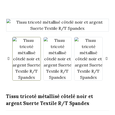
.
Tissu tricoté métallisé côtelé noir et
argent Suerte Textile R/T Spandex