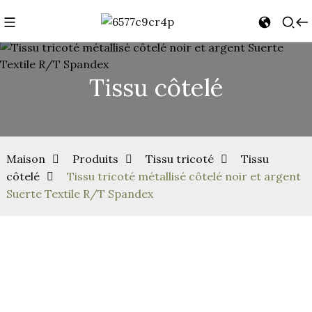
Tissu côtelé
Maison
Produits
Tissu tricoté
Tissu
côtelé
Tissu tricoté métallisé côtelé noir et argent
Suerte Textile R/T Spandex