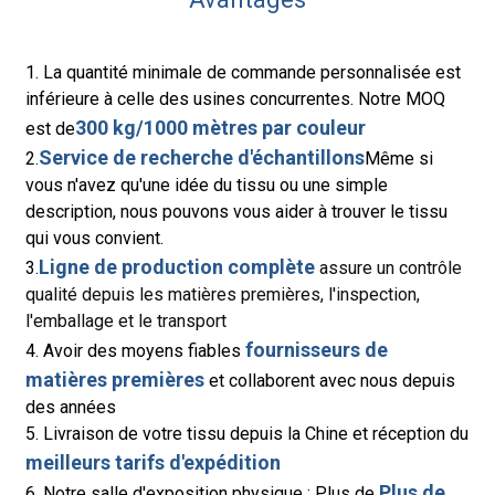
1. La quantité minimale de commande personnalisée est
inférieure à celle des usines concurrentes. Notre MOQ
300 kg/1000 mètres par couleur
est de
Service de recherche d'échantillons
2.
Même si
vous n'avez qu'une idée du tissu ou une simple
description, nous pouvons vous aider à trouver le tissu
qui vous convient.
Ligne de production complète
3.
assure un contrôle
qualité depuis les matières premières, l'inspection,
l'emballage et le transport
fournisseurs de
4. Avoir des moyens fiables
matières premières
et collaborent avec nous depuis
des années
5. Livraison de votre tissu depuis la Chine et réception du
meilleurs tarifs d'expédition
Plus de
6. Notre salle d'exposition physique : Plus de