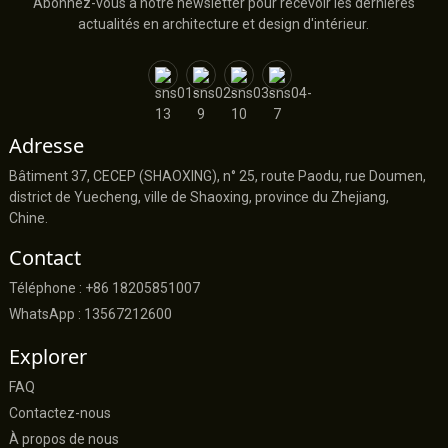
Abonnez-vous à notre newsletter pour recevoir les dernières
actualités en architecture et design d'intérieur.
Adresse
Bâtiment 37, CECEP (SHAOXING), n° 25, route Paodu, rue Doumen,
district de Yuecheng, ville de Shaoxing, province du Zhejiang,
Chine.
Contact
Téléphone : +86 18205851007
WhatsApp : 13567212600
Explorer
FAQ
Contactez-nous
À propos de nous