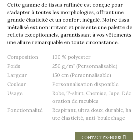
Cette gamme de tissus raffinée est conçue pour
s'adapter à toutes les morphologies, offrant une
grande élasticité et un confort inégalé. Notre tissu
métallisé est non irritant et présente une palette de
reflets exceptionnels, garantissant à vos vêtements
une allure remarquable en toute circonstance.
Composition
100 % polyester
Poids
250 g/m² (Personnalisable)
Largeur
150 cm (Personnalisable)
Couleur
Personnalisation disponible
Usage
Robe, T-shirt, Chemise, Jupe, Déc
oration de meubles
Fonctionnalité
Respirant, ultra doux, durable, ha
ute élasticité, anti-boulochage
CONTACTEZ-NOUS