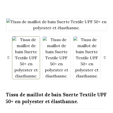
.
Tissu de maillot de bain Suerte Textile UPF
50+ en polyester et élasthanne.