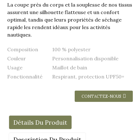
La coupe près du corps et la souplesse de nos tissus
assurent une silhouette flatteuse et un confort
optimal, tandis que leurs propriétés de séchage
rapide les rendent idéaux pour les activités
nautiques.
Composition
100 % polyester
Couleur
Personnalisation disponible
Usage
Maillot de bain
Fonctionnalité
Respirant, protection UPF50+
CONTACTEZ-NOUS
Détails Du Produit
Description Du Produit