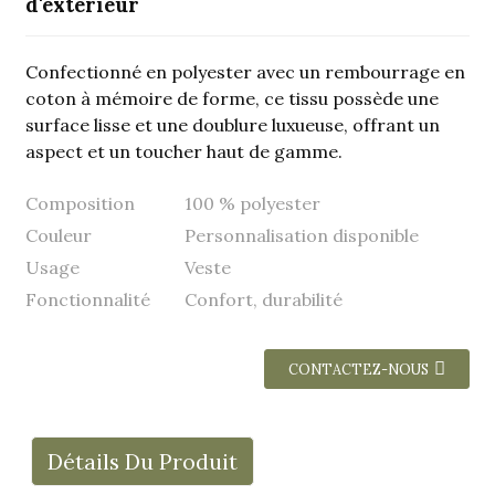
d'extérieur
Confectionné en polyester avec un rembourrage en
coton à mémoire de forme, ce tissu possède une
surface lisse et une doublure luxueuse, offrant un
aspect et un toucher haut de gamme.
Composition
100 % polyester
Couleur
Personnalisation disponible
Usage
Veste
Fonctionnalité
Confort, durabilité
CONTACTEZ-NOUS
Détails Du Produit