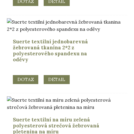
DOTAZ
DETAIL
Suerte textilní jednobarevná
žebrovaná tkanina 2*2 z
polyesterového spandexu na
oděvy
DOTAZ
DETAIL
Suerte textilní na míru zelená
polyesterová strečová žebrovaná
pletenina na míru