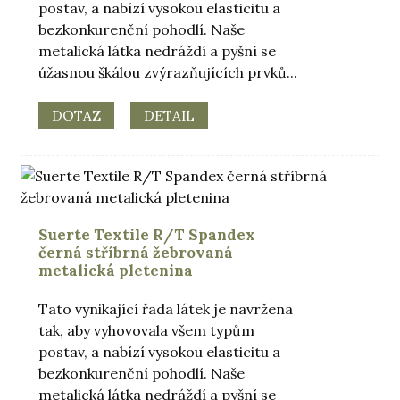
postav, a nabízí vysokou elasticitu a
bezkonkurenční pohodlí. Naše
metalická látka nedráždí a pyšní se
úžasnou škálou zvýrazňujících prvků...
DOTAZ
DETAIL
Suerte Textile R/T Spandex
černá stříbrná žebrovaná
metalická pletenina
Tato vynikající řada látek je navržena
tak, aby vyhovovala všem typům
postav, a nabízí vysokou elasticitu a
bezkonkurenční pohodlí. Naše
metalická látka nedráždí a pyšní se