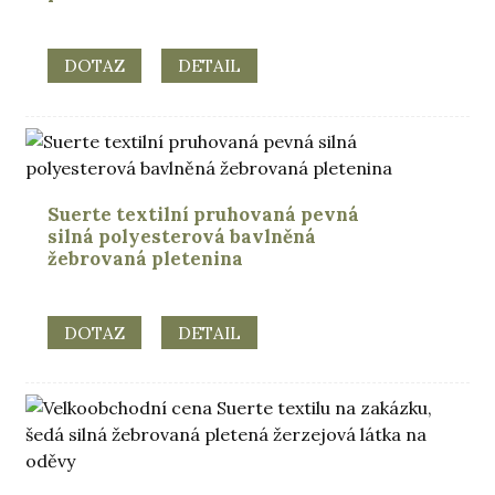
DOTAZ
DETAIL
Suerte textilní pruhovaná pevná
silná polyesterová bavlněná
žebrovaná pletenina
DOTAZ
DETAIL