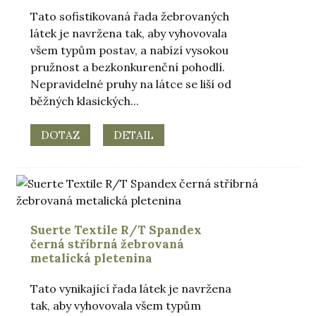
Tato sofistikovaná řada žebrovaných
látek je navržena tak, aby vyhovovala
všem typům postav, a nabízí vysokou
pružnost a bezkonkurenční pohodlí.
Nepravidelné pruhy na látce se liší od
běžných klasických...
DOTAZ
DETAIL
Suerte Textile R/T Spandex
černá stříbrná žebrovaná
metalická pletenina
Tato vynikající řada látek je navržena
tak, aby vyhovovala všem typům