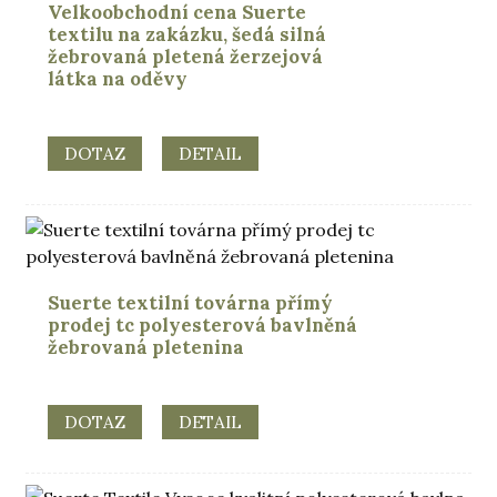
Velkoobchodní cena Suerte
textilu na zakázku, šedá silná
žebrovaná pletená žerzejová
látka na oděvy
DOTAZ
DETAIL
Suerte textilní továrna přímý
prodej tc polyesterová bavlněná
žebrovaná pletenina
DOTAZ
DETAIL