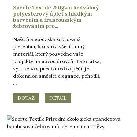
Suerte Textile 250gsm hedvábný
polyesterový úplet s hladkým
barvením a francouzským
žebrováním pro...
Naše francouzská žebrovaná
pletenina, luxusní a všestranný
materiál, který pozvedne vaše
projekty na novou úroveň. Tato látka,
vyrobená s precizností a péčí, je
dokonalou směsicí elegance, pohodlí,
...
.
DOTAZ
DETAIL