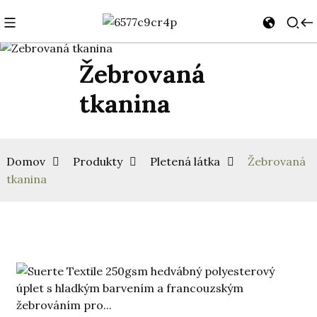
Žebrovaná
tkanina
Domov
Produkty
Pletená látka
Žebrovaná
tkanina