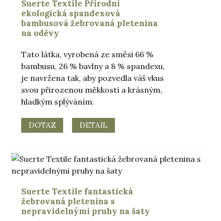
Suerte Textile Přírodní
ekologická spandexová
bambusová žebrovaná pletenina
na oděvy
Tato látka, vyrobená ze směsi 66 %
bambusu, 26 % bavlny a 8 % spandexu,
je navržena tak, aby pozvedla váš vkus
svou přirozenou měkkostí a krásným,
hladkým splýváním.
DOTAZ
DETAIL
Suerte Textile fantastická
žebrovaná pletenina s
nepravidelnými pruhy na šaty