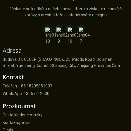
Přihlaste se k odběru našeho newsletteru a získejte nejnovější
zprávy o architektuře a interiérovém designu
Adresa
Budova 37, CECEP (SHAOXING), č. 25, Paodu Road, Doumen
Street, Yuecheng District, Shaoxing City, Zhejiang Province, Čína.
Kontakt
Telefon: +86 18205851007
WhatsApp: 13567212600
Prozkoumat
Často kladené otázky
Kontaktujte nás
O nás