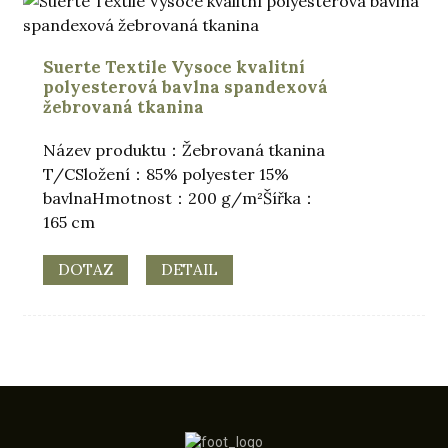
Suerte Textile Vysoce kvalitní
polyesterová bavlna spandexová
žebrovaná tkanina
Název produktu：Žebrovaná tkanina
T/CSložení：85% polyester 15%
bavlnaHmotnost：200 g/m²Šířka：
165 cm
DOTAZ
DETAIL