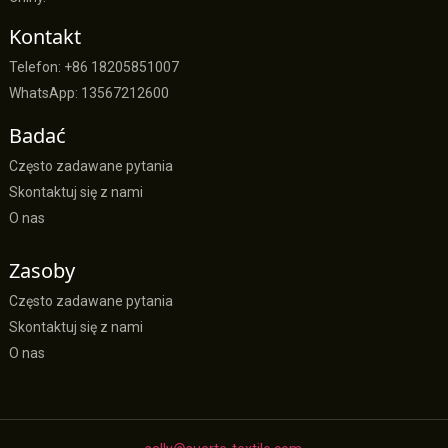
Kontakt
Telefon: +86 18205851007
WhatsApp: 13567212600
Badać
Często zadawane pytania
Skontaktuj się z nami
O nas
Zasoby
Często zadawane pytania
Skontaktuj się z nami
O nas