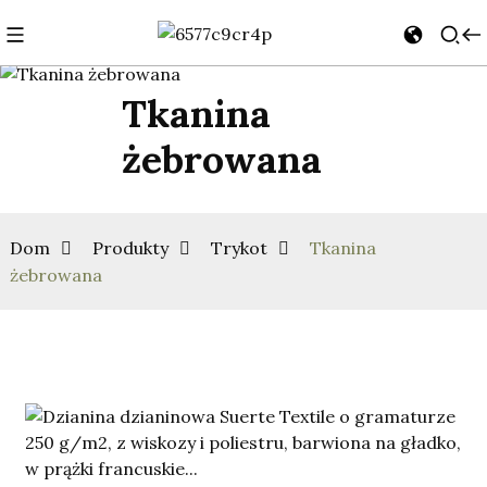
Tkanina
żebrowana
Dom
Produkty
Trykot
Tkanina
żebrowana