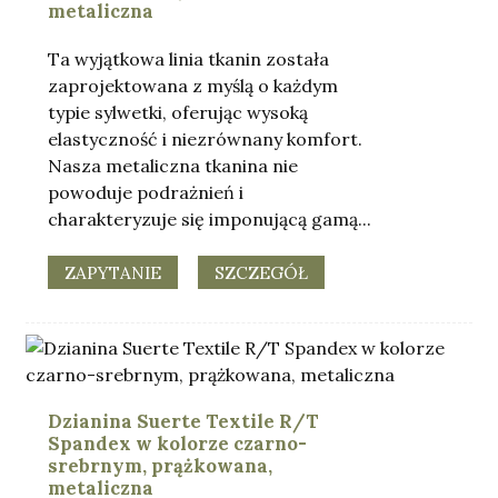
metaliczna
Ta wyjątkowa linia tkanin została
zaprojektowana z myślą o każdym
typie sylwetki, oferując wysoką
elastyczność i niezrównany komfort.
Nasza metaliczna tkanina nie
powoduje podrażnień i
charakteryzuje się imponującą gamą...
ZAPYTANIE
SZCZEGÓŁ
Dzianina Suerte Textile R/T
Spandex w kolorze czarno-
srebrnym, prążkowana,
metaliczna