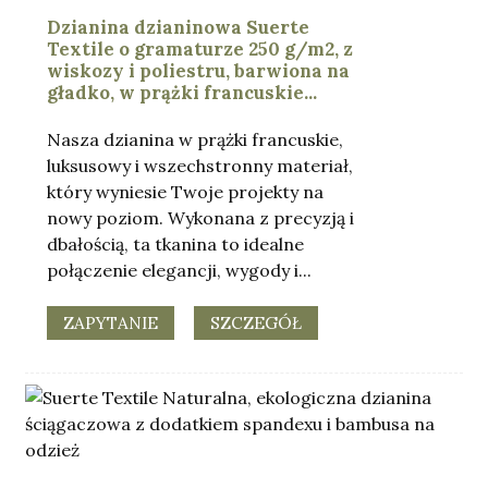
Dzianina dzianinowa Suerte
Textile o gramaturze 250 g/m2, z
wiskozy i poliestru, barwiona na
gładko, w prążki francuskie...
Nasza dzianina w prążki francuskie,
luksusowy i wszechstronny materiał,
który wyniesie Twoje projekty na
nowy poziom. Wykonana z precyzją i
dbałością, ta tkanina to idealne
połączenie elegancji, wygody i...
.
ZAPYTANIE
SZCZEGÓŁ