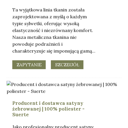
Ta wyjątkowa linia tkanin została
zaprojektowana z myślą o każdym
typie sylwetki, oferując wysoką
elastyczność i niezrównany komfort.
Nasza metaliczna tkanina nie
powoduje podrażnień i
charakteryzuje się imponującą gamą...
ZAPYTANIE
SZCZEGÓŁ
Producent i dostawca satyny
żebrowanej | 100% poliester -
Suerte
Jako profesjonalny producent satyny