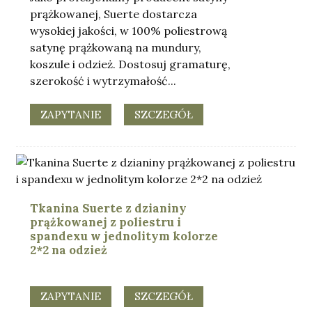
prążkowanej, Suerte dostarcza
wysokiej jakości, w 100% poliestrową
satynę prążkowaną na mundury,
koszule i odzież. Dostosuj gramaturę,
szerokość i wytrzymałość...
ZAPYTANIE
SZCZEGÓŁ
Tkanina Suerte z dzianiny
prążkowanej z poliestru i
spandexu w jednolitym kolorze
2*2 na odzież
ZAPYTANIE
SZCZEGÓŁ