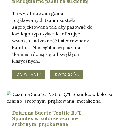
nieregularne paski na sukienkę
Ta wyrafinowana gama
prążkowanych tkanin została
zaprojektowana tak, aby pasować do
każdego typu sylwetki, oferując
wysoką elastyczność i niezrównany
komfort. Nieregularne paski na
tkaninie różnią się od zwykłych
klasycznych...
ZAPYTANIE
SZCZEGÓŁ
Dzianina Suerte Textile R/T
Spandex w kolorze czarno-
srebrnym, prążkowana,