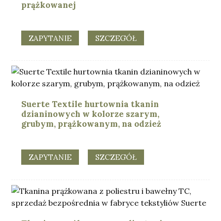
prążkowanej
ZAPYTANIE
SZCZEGÓŁ
Suerte Textile hurtownia tkanin
dzianinowych w kolorze szarym,
grubym, prążkowanym, na odzież
ZAPYTANIE
SZCZEGÓŁ