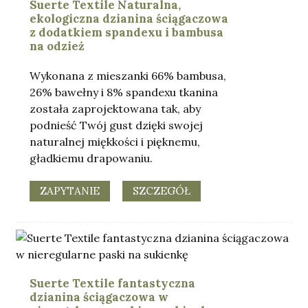
Suerte Textile Naturalna,
ekologiczna dzianina ściągaczowa
z dodatkiem spandexu i bambusa
na odzież
Wykonana z mieszanki 66% bambusa,
26% bawełny i 8% spandexu tkanina
została zaprojektowana tak, aby
podnieść Twój gust dzięki swojej
naturalnej miękkości i pięknemu,
gładkiemu drapowaniu.
ZAPYTANIE
SZCZEGÓŁ
Suerte Textile fantastyczna
dzianina ściągaczowa w