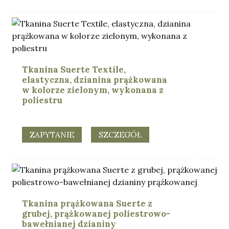
Tkanina Suerte Textile,
elastyczna, dzianina prążkowana
w kolorze zielonym, wykonana z
poliestru
ZAPYTANIE
SZCZEGÓŁ
Tkanina prążkowana Suerte z
grubej, prążkowanej poliestrowo-
bawełnianej dzianiny