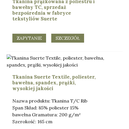
Tkanina prążkowana z poliestru i
bawełny TC, sprzedaż
bezpośrednia w fabryce
tekstyliów Suerte
ZAPYTANIE
SZCZEGÓŁ
Tkanina Suerte Textile, poliester,
bawełna, spandex, prążki,
wysokiej jakości
Nazwa produktu: Tkanina T/C Rib
Span Skład: 85% poliester 15%
bawełna Gramatura: 200 g/m²
Szerokość: 165 cm