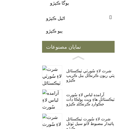
يوگا ڪپڙو
اڻيل ڪپڙو
ٻيو ڪپڙو
نمايان مصنوعات
شرٽ لاءِ سُورٽي ٽيڪسٽائل
پٽي ريون ڪرنڪل ببل ڪريپ
ڪپڙو
آرامده لباس لاءِ سُورٽ
ٽيڪسٽائل هاءِ ويٽ پولڪا ڊاٽ
جڪوارڊ ڪرنڪلڊ ڪپڙو
شرٽ لاءِ سُورٽ ٽيڪسٽائل
پائيدار مضبوط لائو سيل ٽوئل
ڪپڙو