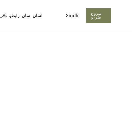
شروع
Sindhi
اسان سان رابطو ڪري
ڪريو