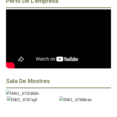
Perfil De L'empresa
Sala De Mostres