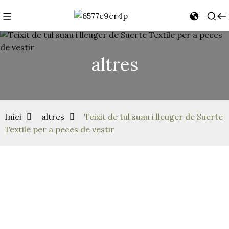
altres
Inici
altres
Teixit de tul suau i lleuger de Suerte
Textile per a peces de vestir