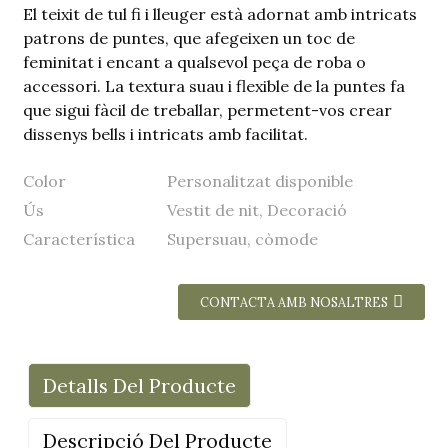
El teixit de tul fi i lleuger està adornat amb intricats
patrons de puntes, que afegeixen un toc de
feminitat i encant a qualsevol peça de roba o
accessori. La textura suau i flexible de la puntes fa
que sigui fàcil de treballar, permetent-vos crear
dissenys bells i intricats amb facilitat.
Color
Personalitzat disponible
Ús
Vestit de nit, Decoració
Característica
Supersuau, còmode
CONTACTA AMB NOSALTRES
Detalls Del Producte
Descripció Del Producte