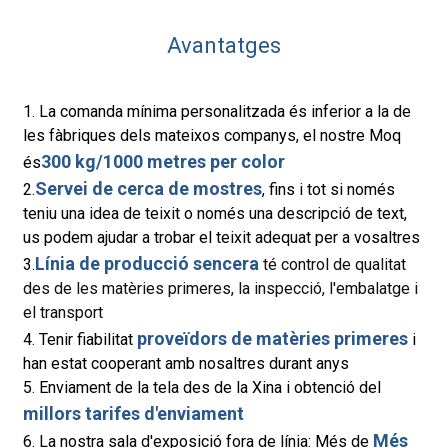
Avantatges
1. La comanda mínima personalitzada és inferior a la de
les fàbriques dels mateixos companys, el nostre Moq
300 kg/1000 metres per color
és
Servei de cerca de mostres
2.
, fins i tot si només
teniu una idea de teixit o només una descripció de text,
us podem ajudar a trobar el teixit adequat per a vosaltres
Línia de producció sencera
3.
té control de qualitat
des de les matèries primeres, la inspecció, l'embalatge i
el transport
proveïdors de matèries primeres
4. Tenir fiabilitat
i
han estat cooperant amb nosaltres durant anys
5. Enviament de la tela des de la Xina i obtenció del
millors tarifes d'enviament
Més
6. La nostra sala d'exposició fora de línia: Més de