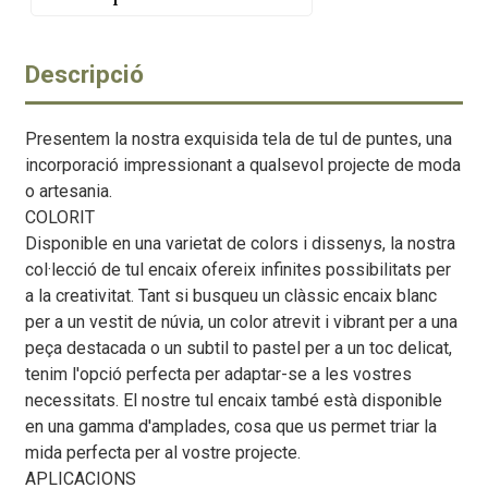
Descripció
Presentem la nostra exquisida tela de tul de puntes, una
incorporació impressionant a qualsevol projecte de moda
o artesania.
COLORIT
Disponible en una varietat de colors i dissenys, la nostra
col·lecció de tul encaix ofereix infinites possibilitats per
a la creativitat. Tant si busqueu un clàssic encaix blanc
per a un vestit de núvia, un color atrevit i vibrant per a una
peça destacada o un subtil to pastel per a un toc delicat,
tenim l'opció perfecta per adaptar-se a les vostres
necessitats. El nostre tul encaix també està disponible
en una gamma d'amplades, cosa que us permet triar la
mida perfecta per al vostre projecte.
APLICACIONS