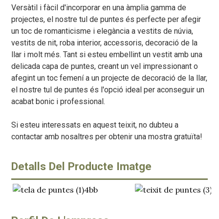
Versàtil i fàcil d'incorporar en una àmplia gamma de
projectes, el nostre tul de puntes és perfecte per afegir
un toc de romanticisme i elegància a vestits de núvia,
vestits de nit, roba interior, accessoris, decoració de la
llar i molt més. Tant si esteu embellint un vestit amb una
delicada capa de puntes, creant un vel impressionant o
afegint un toc femení a un projecte de decoració de la llar,
el nostre tul de puntes és l'opció ideal per aconseguir un
acabat bonic i professional.
Si esteu interessats en aquest teixit, no dubteu a
contactar amb nosaltres per obtenir una mostra gratuïta!
Detalls Del Producte Imatge