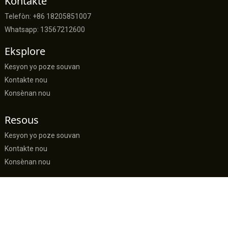
Kontakte
Telefòn: +86 18205851007
Whatsapp: 13567212600
Eksplore
Kesyon yo poze souvan
Kontakte nou
Konsènan nou
Resous
Kesyon yo poze souvan
Kontakte nou
Konsènan nou
sally@suerte-textile.com