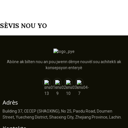
SÈVIS NOU YO
Abòne ak bilten nou an pou jwenn dènye nouvèl sou achitekti ak
konsepsyon enteryè
Adrès
Building 37, CECEP (SHAOXING), No 25, Paodu Road, Doumen
Street, Yuecheng District, Shaoxing City, Zhejiang Province, Lachin.