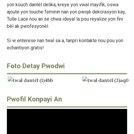
yon kouch dantèl delika, kreye yon vwal mayifik, oswa
ajoute yon touche feminin nan yon pwojè dekorasyon kay,
Tulle Lace nou an se chwa ideyal la pou reyalize yon fini
bèl ak pwofesyonèl.
Si w enterese nan twal sa a, tanpri kontakte nou pou yon
echantiyon gratis!
Foto Detay Pwodwi
Pwofil Konpayi An