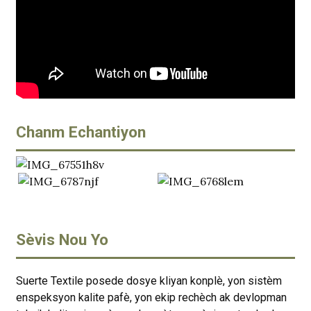
Chanm Echantiyon
Sèvis Nou Yo
Suerte Textile posede dosye kliyan konplè, yon sistèm
enspeksyon kalite pafè, yon ekip rechèch ak devlopman