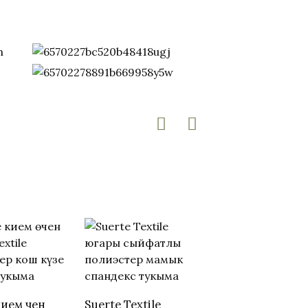
ием өчен
Suerte Textile
Suerte Textile