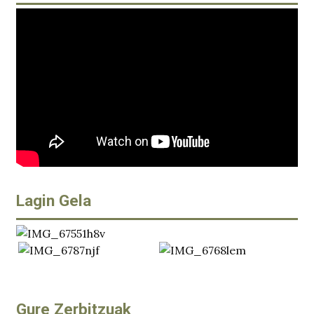
Lagin Gela
Gure Zerbitzuak