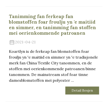
Tanimming fan ferkeap fan
blomstoffen foar froulju yn 'e maitiid
en simmer, en tanimming fan stoffen
mei oerienkommende patroanen
2021-04-21
Koartlyn is de ferkeap fan blomstoffen foar
froulju yn 'e maitiid en simmer yn 'e tradisjonele
merk fan China Textile City tanommen, en de
stoffen mei oerienkommende patroanen binne
tanommen. De mainstream stof foar tinne
damesblomstoffen mei polyester ...
Detail Besjen