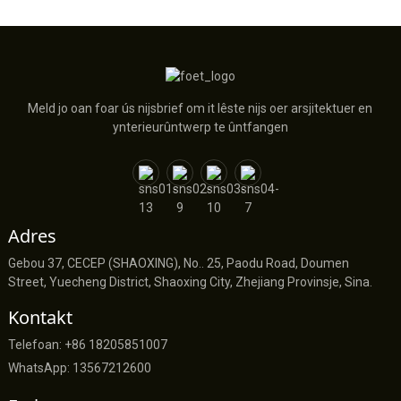
Meld jo oan foar ús nijsbrief om it lêste nijs oer arsjitektuer en
ynterieurûntwerp te ûntfangen
Adres
Gebou 37, CECEP (SHAOXING), No.. 25, Paodu Road, Doumen
Street, Yuecheng District, Shaoxing City, Zhejiang Provinsje, Sina.
Kontakt
Telefoan: +86 18205851007
WhatsApp: 13567212600