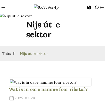
Nijs út 'e
sektor
Thús
Nijs út 'e sektor
Wat is in oare namme foar ribstof?
2025-07-28