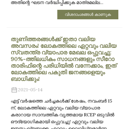
അതിന്റെ ഘടന വർദ്ധിപ്പിക്കുക മാത്രമല്ല...
വിശദാംശങ്ങൾ കാണുക
തുണിത്തരങ്ങൾക്ക് ഇതാ വലിയ
അവസരം! ലോകത്തിലെ ഏറ്റവും വലിയ
സ്വതന്ത്ര വ്യാപാര മേഖല ഒപ്പുവച്ചു:
90%-ത്തിലധികം സാധനങ്ങളും സീറോ
താരിഫിന്റെ പരിധിയിൽ വന്നേക്കാം, ഇത്
ലോകത്തിലെ പകുതി ജനങ്ങളെയും
ബാധിക്കും!
2021-05-14
എട്ട് വർഷത്തെ ചർച്ചകൾക്ക് ശേഷം, നവംബർ 15
ന്, ലോകത്തിലെ ഏറ്റവും വലിയ വ്യാപാര
കരാറായ സാമ്പത്തിക വൃത്തമായ RCEP ഒടുവിൽ
ഔദ്യോഗികമായി ഒപ്പുവച്ചു! ഏറ്റവും വലിയ
ജനസംഖ്യയുള്ള, ഏറ്റവും വൈവിധ്യമാർന്ന