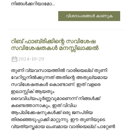
നിങ്ങൾക്കറിയാമോ...
വിശദാംശങ്ങൾ കാണുക
റിബ് ഫാബ്രിക്കിന്റെ സവിശേഷ
സവിശേഷതകൾ മനസ്സിലാക്കൽ
2024-10-29
തുണി വ്യവസായത്തിൽ വാരിയെല്ല് തുണി
വേറിട്ടുനിൽക്കുന്നത് അതിന്റെ അതുല്യമായ
സവിശേഷതകൾ കൊണ്ടാണ്. ഇത് വളരെ
ഇലാസ്റ്റിക് ആയതും
വൈവിധ്യപൂർണ്ണവുമാണെന്ന് നിങ്ങൾക്ക്
കണ്ടെത്താനാകും, ഇത് വിവിധ
ആപ്ലിക്കേഷനുകൾക്ക് ഒരു ജനപ്രിയ
തിരഞ്ഞെടുപ്പാക്കി മാറ്റുന്നു. ഈ തുണിയുടെ
വ്യത്യസ്തമായ ലംബമായ വാരിയെല്ല് പാറ്റേൺ