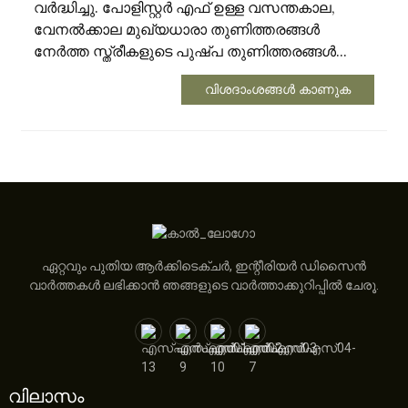
വർദ്ധിച്ചു. പോളിസ്റ്റർ എഫ് ഉള്ള വസന്തകാല,
വേനൽക്കാല മുഖ്യധാരാ തുണിത്തരങ്ങൾ
നേർത്ത സ്ത്രീകളുടെ പുഷ്പ തുണിത്തരങ്ങൾ...
വിശദാംശങ്ങൾ കാണുക
ഏറ്റവും പുതിയ ആർക്കിടെക്ചർ, ഇന്റീരിയർ ഡിസൈൻ
വാർത്തകൾ ലഭിക്കാൻ ഞങ്ങളുടെ വാർത്താക്കുറിപ്പിൽ ചേരൂ.
വിലാസം