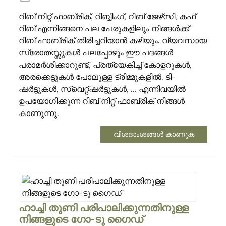
റിബ് നിറ്റ് ഫാബ്രിക്, റിബ്ബിംഗ്, റിബ് ജേഴ്‌സി, കഫ്
റിബ് എന്നിങ്ങനെ പല പേരുകളിലും നിങ്ങൾക്ക്
റിബ് ഫാബ്രിക് തിരിച്ചറിയാൻ കഴിയും. വ്യവസായ
സ്രോതസ്സുകൾ പലപ്പോഴും ഈ പദങ്ങൾ
പരാമർശിക്കാറുണ്ട്, പ്രത്യേകിച്ച് കോളറുകൾ,
അരക്കെട്ടുകൾ പോലുള്ള ട്രിമ്മുകളിൽ. ടി-
ഷർട്ടുകൾ, സ്വെറ്റ്‌ഷർട്ടുകൾ, ... എന്നിവയിൽ
ഉപയോഗിക്കുന്ന റിബ് നിറ്റ് ഫാബ്രിക് നിങ്ങൾ
കാണുന്നു.
വിശദാംശങ്ങൾ കാണുക
.
ഹാച്ചി തുണി പരിപാലിക്കുന്നതിനുള്ള
നിങ്ങളുടെ ഗോ-ടു ഗൈഡ്