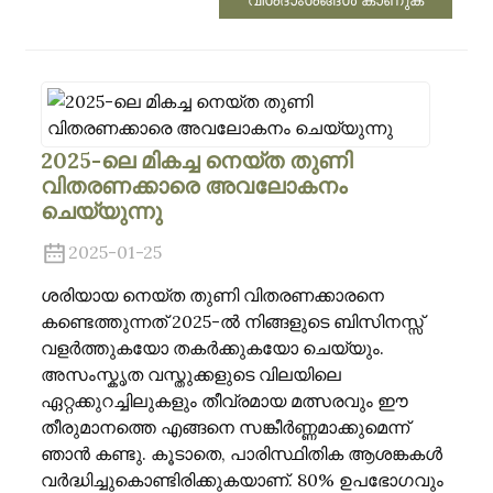
2025-ലെ മികച്ച നെയ്ത തുണി
വിതരണക്കാരെ അവലോകനം
ചെയ്യുന്നു
2025-01-25
ശരിയായ നെയ്ത തുണി വിതരണക്കാരനെ
കണ്ടെത്തുന്നത് 2025-ൽ നിങ്ങളുടെ ബിസിനസ്സ്
വളർത്തുകയോ തകർക്കുകയോ ചെയ്യും.
അസംസ്കൃത വസ്തുക്കളുടെ വിലയിലെ
ഏറ്റക്കുറച്ചിലുകളും തീവ്രമായ മത്സരവും ഈ
തീരുമാനത്തെ എങ്ങനെ സങ്കീർണ്ണമാക്കുമെന്ന്
ഞാൻ കണ്ടു. കൂടാതെ, പാരിസ്ഥിതിക ആശങ്കകൾ
വർദ്ധിച്ചുകൊണ്ടിരിക്കുകയാണ്. 80% ഉപഭോഗവും