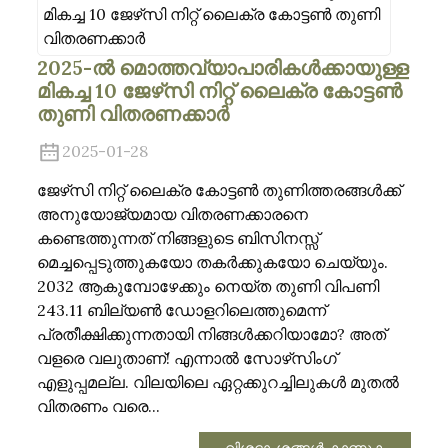
2025-ൽ മൊത്തവ്യാപാരികൾക്കായുള്ള
മികച്ച 10 ജേഴ്‌സി നിറ്റ് ലൈക്ര കോട്ടൺ
തുണി വിതരണക്കാർ
2025-01-28
ജേഴ്‌സി നിറ്റ് ലൈക്ര കോട്ടൺ തുണിത്തരങ്ങൾക്ക്
അനുയോജ്യമായ വിതരണക്കാരനെ
കണ്ടെത്തുന്നത് നിങ്ങളുടെ ബിസിനസ്സ്
മെച്ചപ്പെടുത്തുകയോ തകർക്കുകയോ ചെയ്യും.
2032 ആകുമ്പോഴേക്കും നെയ്ത തുണി വിപണി
243.11 ബില്യൺ ഡോളറിലെത്തുമെന്ന്
പ്രതീക്ഷിക്കുന്നതായി നിങ്ങൾക്കറിയാമോ? അത്
വളരെ വലുതാണ്! എന്നാൽ സോഴ്‌സിംഗ്
എളുപ്പമല്ല. വിലയിലെ ഏറ്റക്കുറച്ചിലുകൾ മുതൽ
വിതരണം വരെ...
വിശദാംശങ്ങൾ കാണുക