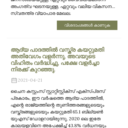
അംഗത്വ ഘടനയുള്ള, ഏറ്റവും വലിയ വികസന...
സ്വതന്ത്ര വ്യാപാര മേഖല.
വിശദാംശങ്ങൾ കാണുക
ആദ്യ പാദത്തിൽ വസ്ത്ര കയറ്റുമതി
അതിവേഗം വളർന്നു, അവയുടെ
വിഹിതം വർദ്ധിച്ചു, പക്ഷേ വളർച്ചാ
നിരക്ക് കുറഞ്ഞു.
2021-04-21
ചൈന കസ്റ്റംസ് സ്റ്റാറ്റിസ്റ്റിക്സ് എക്സ്പ്രസ്
പ്രകാരം, ഈ വർഷത്തെ ആദ്യ പാദത്തിൽ,
എന്റെ രാജ്യത്തിന്റെ തുണിത്തരങ്ങളുടെയും
വസ്ത്രങ്ങളുടെയും കയറ്റുമതി 65.1 ബില്യൺ
യുഎസ് ഡോളറായിരുന്നു, 2020 ലെ ഇതേ
കാലയളവിനെ അപേക്ഷിച്ച് 43.8% വർധനയും