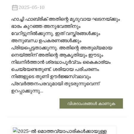
2025-05-10
ഹാച്ചി ഫാബ്രിക് അതിന്റെ മൃദുവായ ഘടനയ്ക്കും
ഭാരം കുറഞ്ഞ അനുഭവത്തിനും
വേറിട്ടുനിൽക്കുന്നു, ഇത് വസ്ത്രങ്ങൾക്കും
അനുബന്ധ ഉപകരണങ്ങൾക്കും
പ്രിയപ്പെട്ടതാക്കുന്നു. അതിന്റെ അതുല്യമായ
നെയ്ത്തിന് അതിന്റെ ആകൃതിയും ഈടും
നിലനിർത്താൻ ശ്രദ്ധാപൂർവ്വം കൈകാര്യം
ചെയ്യേണ്ടതുണ്ട്. ശരിയായ പരിചരണം
നിങ്ങളുടെ തുണി ഊർജ്ജസ്വലവും
പ്രവർത്തനപരവുമായി തുടരുന്നുവെന്ന്
ഉറപ്പാക്കുന്നു...
വിശദാംശങ്ങൾ കാണുക