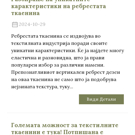
карактеристики на ребрестата
ткаенина
2024-10-29
Ребрестата ткаенина се издвојува во
текстилната индустрија поради своите
уникатни карактеристики. Ќе ја најдете многу
еластична и разновидна, што ја прави
популарен избор за различни намени.
Препознатливиот вертикален ребрест дезен
на оваа ткаенина не само што ја подобрува
нејзината текстура, туку...
Види Детали
Големата можност за текстилните
ткаенини е тука! Потпишана е