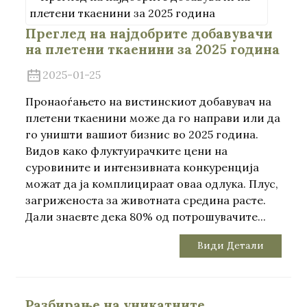
Преглед на најдобрите добавувачи
на плетени ткаенини за 2025 година
2025-01-25
Пронаоѓањето на вистинскиот добавувач на
плетени ткаенини може да го направи или да
го уништи вашиот бизнис во 2025 година.
Видов како флуктуирачките цени на
суровините и интензивната конкуренција
можат да ја комплицираат оваа одлука. Плус,
загриженоста за животната средина расте.
Дали знаевте дека 80% од потрошувачите...
Види Детали
Разбирање на уникатните