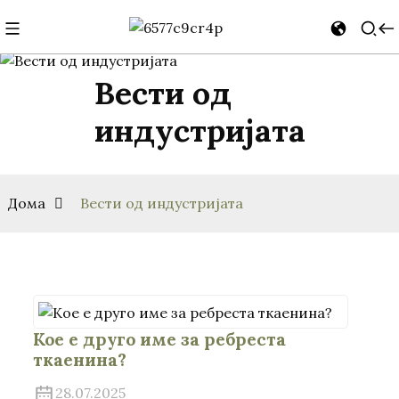
Вести од
индустријата
Дома
Вести од индустријата
Кое е друго име за ребреста
ткаенина?
28.07.2025