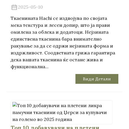
2025-05-10
Ткаенината Hachi се издвојува по својата
мека текстура и лесен допир, што ја прави
омилена за облека и додатоци. Нејзината
единствена ткаенина бара внимателно
ракување за да се одржи нејзината форма и
издржливост. Соодветната грижа гарантира
дека вашата ткаенина ќе остане жива и
функционална...
Види Детали
Топ 10 добавувачи на плетени