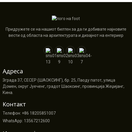
Придружете се на нашиот билтен за да ги добивате најновите
вести од областа на архитектурата и дизајнот на ентериер
Адреса
Зграда 37, CECEP (ШАОКСИНГ), бр. 25, Паоду патот, улица
Домен, округ Јуеченг, градот Шаоксинг, провинција Жеџијанг,
Кина.
Контакт
Телефон: +86 18205851007
WhatsApp: 13567212600