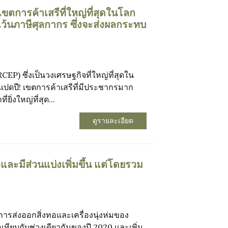
ขตการค้าเสรีที่ใหญ่ที่สุดในโลก
ว้นภาษีศุลกากร ซึ่งจะส่งผลกระทบ
EP) ซึ่งเป็นวงเศรษฐกิจที่ใหญ่ที่สุดใน
ปดปี! เขตการค้าเสรีที่มีประชากรมาก
ิ่งใหญ่ที่สุด...
ดูรายละเอียด
ละมีส่วนแบ่งเพิ่มขึ้น แต่โดยรวม
ารส่งออกสิ่งทอและเครื่องนุ่งห่มของ
่อเทียบกับช่วงเดียวกันของปี 2020 และเพิ่ม