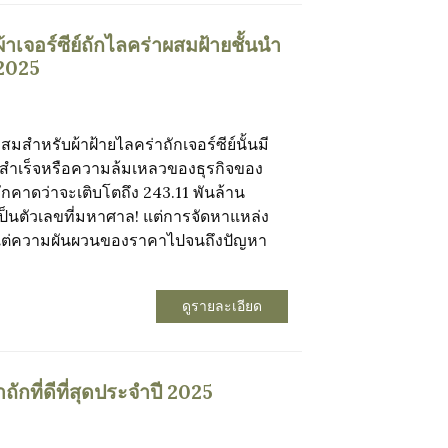
้าเจอร์ซีย์ถักไลคร่าผสมฝ้ายชั้นนำ
 2025
สำหรับผ้าฝ้ายไลคร่าถักเจอร์ซีย์นั้นมี
มสำเร็จหรือความล้มเหลวของธุรกิจของ
ถักคาดว่าจะเติบโตถึง 243.11 พันล้าน
ป็นตัวเลขที่มหาศาล! แต่การจัดหาแหล่ง
ย ตั้งแต่ความผันผวนของราคาไปจนถึงปัญหา
ดูรายละเอียด
ถักที่ดีที่สุดประจำปี 2025