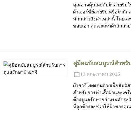
คุณอาจคุ้นเคยกับผ้าลายริบใน
ผ้าเจอร์ซีย์ลายริบ หรือผ้าถ
มักกล่าวถึงคำเหล่านี้ โดยเฉ
ขอบเอว คุณจะเห็นผ้าถักลายริบ
คู่มือฉบับสมบูรณ์สำหรั
10 พฤษภาคม 2025
ผ้าฮาจิโดดเด่นด้วยเนื้อสัมผั
สำหรับการทำเสื้อผ้าและเครื
ต้องดูแลรักษาอย่างระมัดระ
ที่ถูกต้องจะช่วยให้ผ้าของคุ