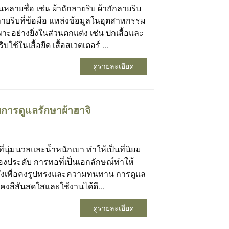
หลายชื่อ เช่น ผ้าถักลายริบ ผ้าถักลายริบ
ักลายริบที่ข้อมือ แหล่งข้อมูลในอุตสาหกรรม
พาะอย่างยิ่งในส่วนตกแต่ง เช่น ปกเสื้อและ
ใช้ในเสื้อยืด เสื้อสเวตเตอร์ ...
ดูรายละเอียด
บการดูแลรักษาผ้าฮาจิ
สที่นุ่มนวลและน้ำหนักเบา ทำให้เป็นที่นิยม
่องประดับ การทอที่เป็นเอกลักษณ์ทำให้
วังเพื่อคงรูปทรงและความทนทาน การดูแล
ณคงสีสันสดใสและใช้งานได้ดี...
ดูรายละเอียด