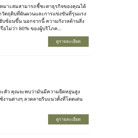
่เหมาะสมสามารถชี้ชะตาธุรกิจของคุณได้
วัตถุดิบที่ผันผวนและการแข่งขันที่รุนแรง
ับซ้อนขึ้น นอกจากนี้ ความกังวลด้านสิ่ง
หรือไม่ว่า 80% ของผู้บริโภค...
ดูรายละเอียด
ตัว คุณจะพบว่ามันมีความยืดหยุ่นสูง
งานต่างๆ ลวดลายริบแนวตั้งที่โดดเด่น
ดูรายละเอียด