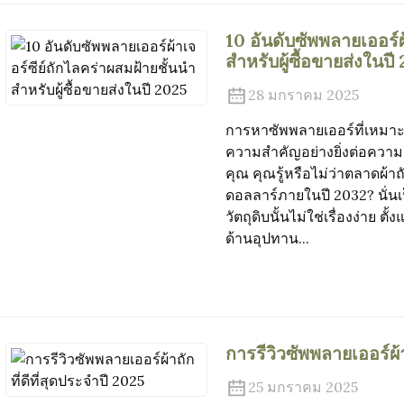
10 อันดับซัพพลายเออร์ผ
สำหรับผู้ซื้อขายส่งในปี
28 มกราคม 2025
การหาซัพพลายเออร์ที่เหมาะสม
ความสำคัญอย่างยิ่งต่อควา
คุณ คุณรู้หรือไม่ว่าตลาดผ้า
ดอลลาร์ภายในปี 2032? นั่นเ
วัตถุดิบนั้นไม่ใช่เรื่องง่า
ด้านอุปทาน...
การรีวิวซัพพลายเออร์ผ้า
25 มกราคม 2025