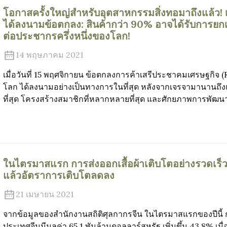
โอกาสครั้งใหญ่สำหรับอุตสาหกรรมสิ่งทอมาถึงแล้ว! เ
ได้ลงนามข้อตกลง: สินค้ากว่า 90% อาจได้รับการยกเ
ต่อประชากรครึ่งหนึ่งของโลก!
14 พฤษภาคม 2021
เมื่อวันที่ 15 พฤศจิกายน ข้อตกลงการค้าเสรีประชาคมเศรษฐกิจ (RC
โลก ได้ลงนามอย่างเป็นทางการในที่สุด หลังจากเจรจามานานถึงแ
ที่สุด โครงสร้างสมาชิกที่หลากหลายที่สุด และศักยภาพการพัฒนาที่ย
ในไตรมาสแรก การส่งออกเสื้อผ้าเติบโตอย่างรวดเร็วแ
แล้วอัตราการเติบโตลดลง
21 เมษายน 2021
จากข้อมูลของสำนักงานสถิติศุลกากรจีน ในไตรมาสแรกของปีนี้ ก
ประเทศจีนมีมูลค่า 65.1 พันล้านดอลลาร์สหรัฐ เพิ่มขึ้น 43.8% เมื