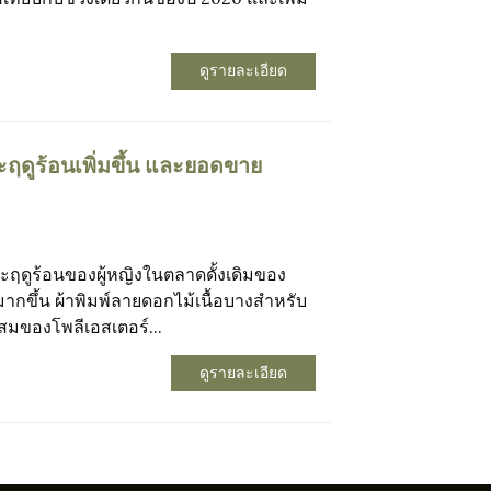
ดูรายละเอียด
ฤดูร้อนเพิ่มขึ้น และยอดขาย
ะฤดูร้อนของผู้หญิงในตลาดดั้งเดิมของ
ิ่มมากขึ้น ผ้าพิมพ์ลายดอกไม้เนื้อบางสำหรับ
นผสมของโพลีเอสเตอร์...
ดูรายละเอียด